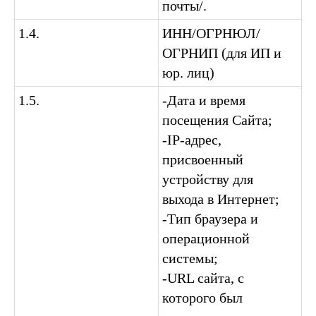
почты/.
1.4.
ИНН/ОГРНЮЛ/
ОГРНИП (для ИП и
юр. лиц)
1.5.
-Дата и время
посещения Сайта;
-IP-адрес,
присвоенный
устройству для
выхода в Интернет;
-Тип браузера и
операционной
системы;
-URL сайта, с
которого был