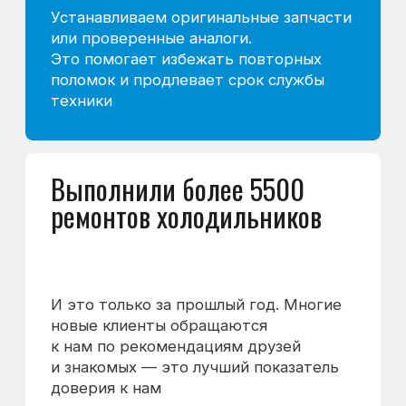
Мастер проверяет работу основных узлов и
определяет точную причину поломки.
Если вы принимаете решение о ремонте —
диагностика бесплатная. Если отказываетесь
от ремонта, стоимость диагностики — 1 000 ₽.
03
/ 06
Стоимость запчастей
Цена зависит от детали, которую нужно
заменить. Мы не закупаем запчасти
на маркетплейсах — используем детали
только от проверенных поставщиков,
чтобы быть уверенными в их качестве и сроке
службы.