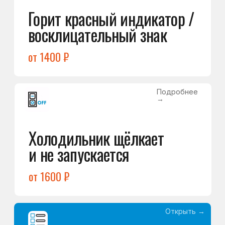
Команда мастеров
сервисного центра
Морозилка.com