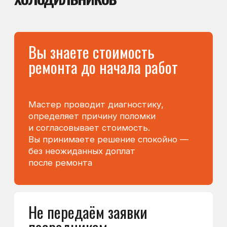
после ремонта
Мастер выдаёт кассовый
чек и гарантийный талон. Вы точно
знаете, какие работы выполнены,
и какая гарантия на них действует