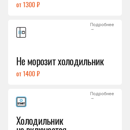
Лёд в холодильной камере
от 1200 ₽
Подробнее
→
Лёд на дне морозилки
от 1000 ₽
Подробнее
→
Горит красный индикатор /
восклицательный знак
от 1400 ₽