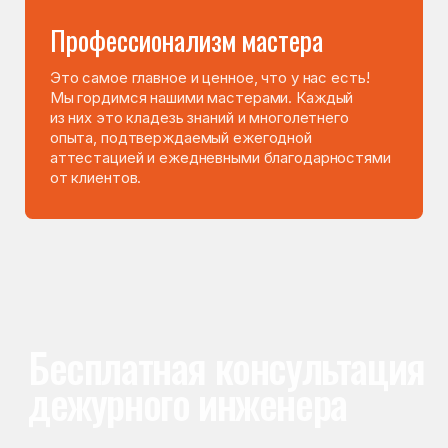
После ремонта вы получаете
гарантию на работы
и установленные запчасти