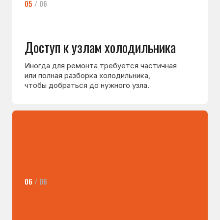
В большинстве случаев необходимые запчасти
есть с собой, поэтому неисправность
устраняется в день вызова.
Проверка и гарантия
После ремонта мастер проверяет работу
холодильника и выдаёт документы: кассовый
чек и гарантийный талон.