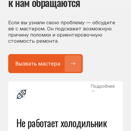
Подробнее
→
Холодильник
не включается
от 1300 ₽
Подробнее
→
Нет холода / мало холода
в обеих камерах
от 1400 ₽
Подробнее
→