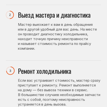
Замена компрессора
от 3800 ₽
Замена испарителя
от 3300 ₽
Замена капиллярной трубы
от 4950 ₽
Замена мелких узлов холодильника
Замена термореле
от 4800 ₽
Замена пускозащитного реле
от 3800 ₽
Замена сенсорного датчика
от 6800 ₽
от 8000 ₽
Замена блока управления
(электронного модуля)
Смотреть все бренды
Смотреть полный прайс