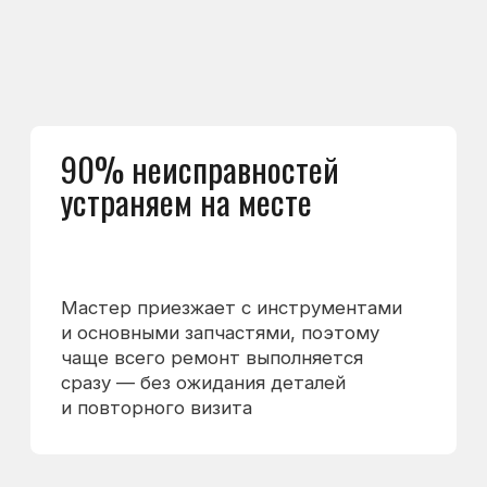
Нам важно,
чтобы вы понимали,
из чего складывается
стоимость ремонта