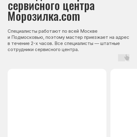
устраняем на месте
Мастер приезжает с инструментами
и основными запчастями, поэтому
чаще всего ремонт выполняется
сразу — без ожидания деталей
и повторного визита
Используем