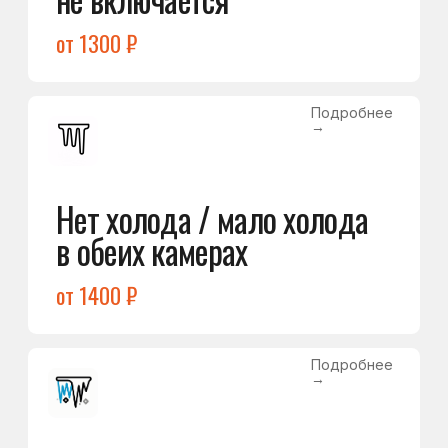
Подробнее
→
Холодильник щёлкает
и не запускается
от 1600 ₽
Открыть →
Полный список
неисправностей
Не нашли свою
неисправность в списке