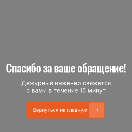
Спасибо за ваше обращение!
Дежурный инженер свяжется
с вами в течение 15 минут
Вернуться на главную
Вернуться на главную