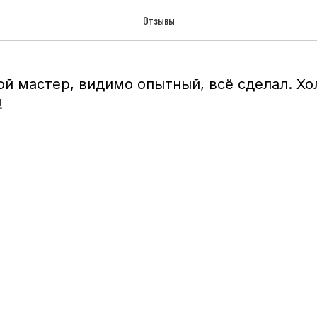
 июля 2023
Отзывы
й мастер, видимо опытный, всё сделал. Х
!