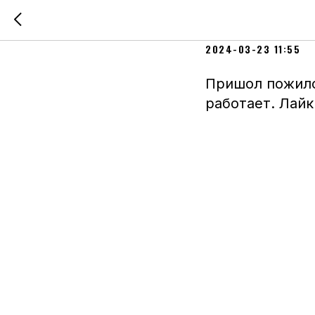
Нюша | 19
2024-03-23 11:55
Пришол пожило
работает. Лайк