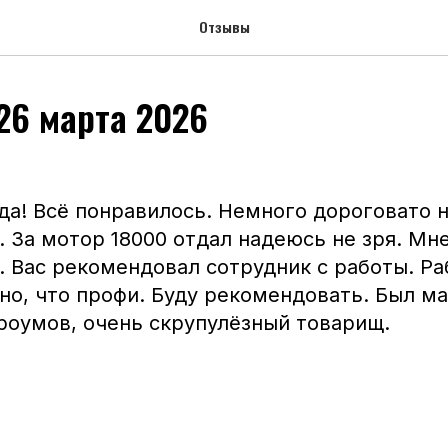
Отзывы
 26 марта 2026
да! Всё понравилось. Немного дороговато н
. За мотор 18000 отдал надеюсь не зря. Мн
. Вас рекомендовал сотрудник с работы. Ра
но, что профи. Буду рекомендовать. Был м
роумов, очень скрупулёзный товарищ.