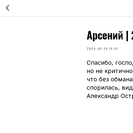
Арсений |
2024-03-26 19:01
Спасибо, госпо
но не критично
что без обмана
спорилась, вид
Александр Ост