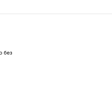
о без