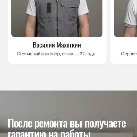
Гарантия на выполненные
работы
На выполненный ремонт холодильника
действует гарантия до 3 лет. Если в течение
гарантийного срока возникнет проблема,
связанная с ремонтом, мастер приедет
и проверит работу
Вы часто спрашиваете —