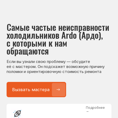
Если вы узнали свою проблему — обсудите
её с мастером. Он подскажет возможную причину
поломки и ориентировочную стоимость ремонта
Вызвать мастера
Подробнее
→
Не работает холодильник
от 1300 ₽
Подробнее
→
Не морозит холодильник