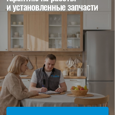
мы отвечаем