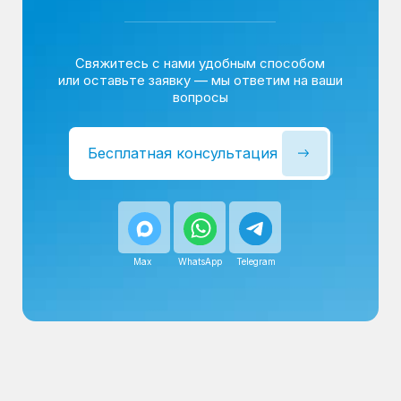
Сервисный инженер, стаж — 22 года
Сервисный инженер, с
После ремонта вы получаете
гарантию на работы
и установленные запчасти