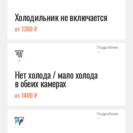
Лёд в холодильной камере
от 1200 ₽
Подробнее
→
Лёд на дне морозилки
от 1000 ₽
Подробнее
→
Горит красный индикатор /
восклицательный знак
от 1400 ₽