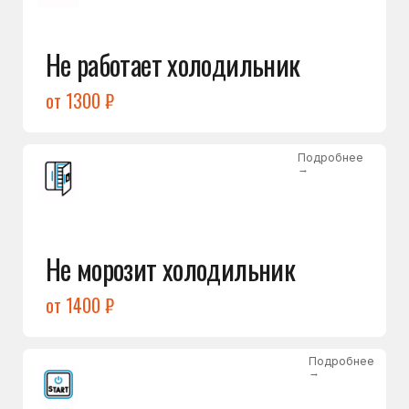
от 1400 ₽
Подробнее
→
Холодильник не включается
от 1300 ₽
Подробнее
→
Нет холода / мало холода
в обеих камерах
от 1400 ₽
Подробнее
→