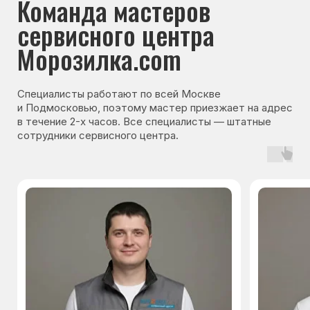
Гарантия на запчасти
Мы даём гарантию на все запчасти, которые
устанавливаются в процессе ремонта
холодильника. Срок гарантии зависит от вида
комплектующих и может составлять
от 3 месяцев до 3 лет