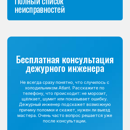
Команда мастеров
сервисного центра
Морозилка.com
Специалисты работают по всей Москве
и Подмосковью, поэтому мастер приезжает на адрес
в течение 2-х часов. Все специалисты — штатные
сотрудники сервисного центра.