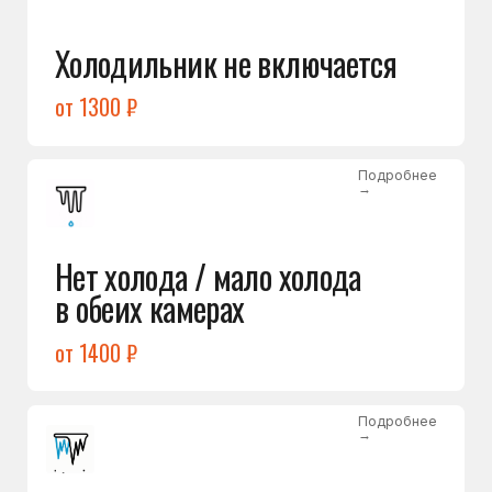
Лёд в холодильной камере
от 1200 ₽
Подробнее
→
Лёд на дне морозилки
от 1000 ₽
Подробнее
→
Горит красный индикатор /
восклицательный знак
от 1400 ₽