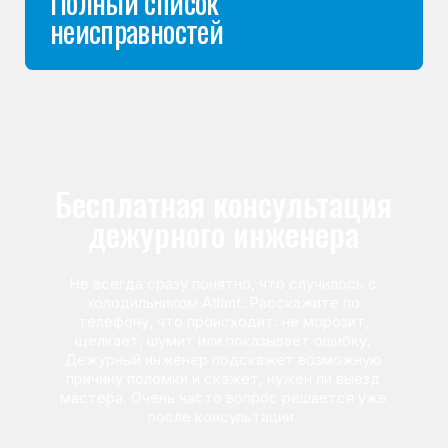
Команда мастеров
сервисного центра
Морозилка.com
Специалисты работают по всей Москве
и Подмосковью, поэтому мастер приезжает на адрес
в течение 2-х часов. Все специалисты — штатные
сотрудники сервисного центра.