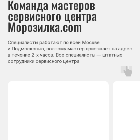
Гарантия на запчасти
Мы даём гарантию на все запчасти, которые
устанавливаются в процессе ремонта
холодильника. Срок гарантии зависит от вида
комплектующих и может составлять
от 3 месяцев до 3 лет