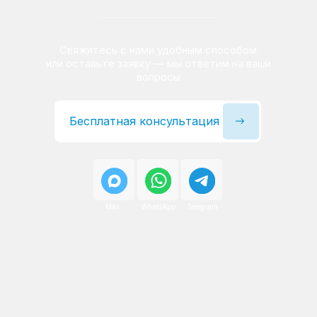
Сервисный инженер, стаж — 22 года
Сервисный инженер, с
После ремонта вы получаете
гарантию на работы
и установленные запчасти