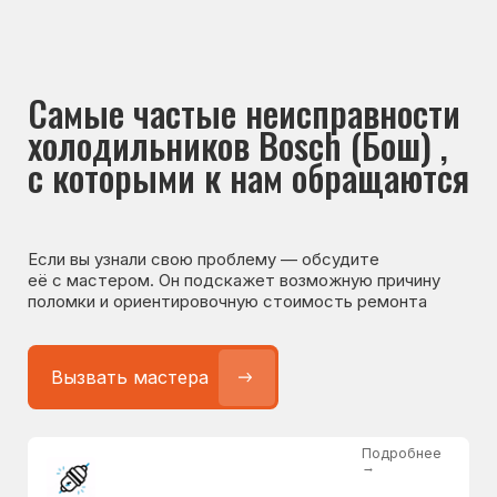
Если вы узнали свою проблему — обсудите
её с мастером. Он подскажет возможную причину
поломки и ориентировочную стоимость ремонта
Вызвать мастера
Подробнее
→
Не работает холодильник
от 1300 ₽
Подробнее
→
Не морозит холодильник