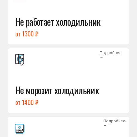
от 1400 ₽
Подробнее
→
Холодильник не включается
от 1300 ₽
Подробнее
→
Нет холода / мало холода
в обеих камерах
от 1400 ₽
Подробнее
→