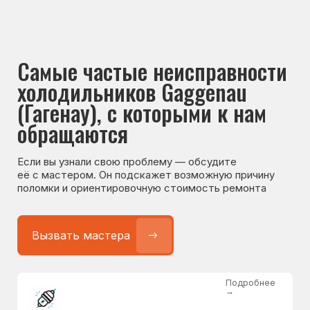
Если вы узнали свою проблему — обсудите
её с мастером. Он подскажет возможную причину
поломки и ориентировочную стоимость ремонта
Вызвать мастера
Подробнее
→
Не работает холодильник
от 1300 ₽
Подробнее
→
Не морозит холодильник