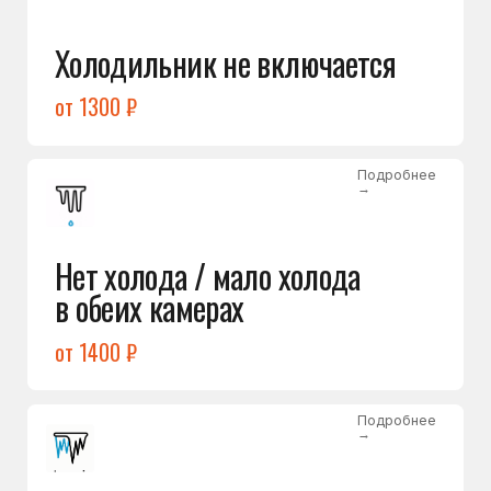
Лёд в холодильной камере
от 1200 ₽
Подробнее
→
Лёд на дне морозилки
от 1000 ₽
Подробнее
→
Горит красный индикатор /
восклицательный знак
от 1400 ₽