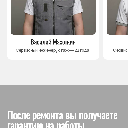
Гарантия на выполненные
работы
На выполненный ремонт холодильника
действует гарантия до 3 лет. Если в течение
гарантийного срока возникнет проблема,
связанная с ремонтом, мастер приедет
и проверит работу
Вы часто спрашиваете —