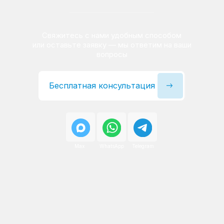
Сервисный инженер, стаж — 22 года
Сервисный инженер, с
После ремонта вы получаете
гарантию на работы
и установленные запчасти