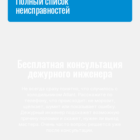
Команда мастеров
сервисного центра
Морозилка.com
Специалисты работают по всей Москве
и Подмосковью, поэтому мастер приезжает на адрес
в течение 2-х часов. Все специалисты — штатные
сотрудники сервисного центра.