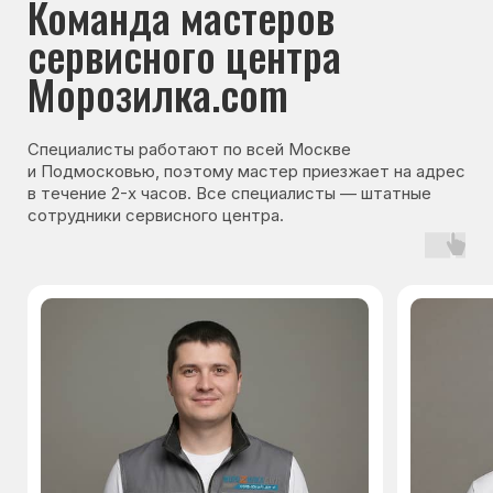
Гарантия на запчасти
Мы даём гарантию на все запчасти, которые
устанавливаются в процессе ремонта
холодильника. Срок гарантии зависит от вида
комплектующих и может составлять
от 3 месяцев до 3 лет