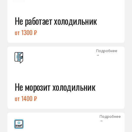
от 1400 ₽
Подробнее
→
Холодильник не включается
от 1300 ₽
Подробнее
→
Нет холода / мало холода
в обеих камерах
от 1400 ₽
Подробнее
→