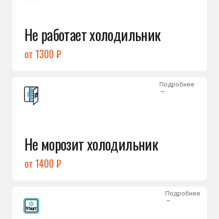
от 1400 ₽
Подробнее
→
Холодильник не включается
от 1300 ₽
Подробнее
→
Нет холода / мало холода
в обеих камерах
от 1400 ₽
Подробнее
→