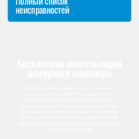
Команда мастеров
сервисного центра
Морозилка.com
Специалисты работают по всей Москве
и Подмосковью, поэтому мастер приезжает на адрес
в течение 2-х часов. Все специалисты — штатные
сотрудники сервисного центра.