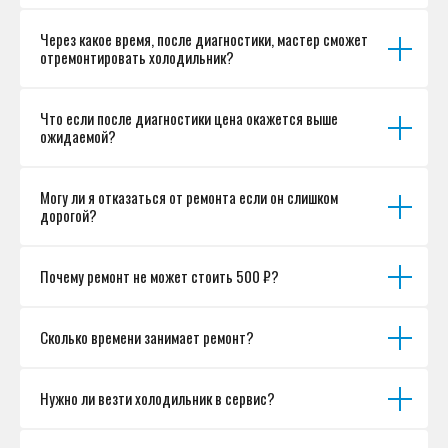
Разработка сайта
Через какое время, после диагностики, мастер сможет
отремонтировать холодильник?
Что если после диагностики цена окажется выше
ожидаемой?
Могу ли я отказаться от ремонта если он слишком
дорогой?
Почему ремонт не может стоить 500 ₽?
Сколько времени занимает ремонт?
Нужно ли везти холодильник в сервис?