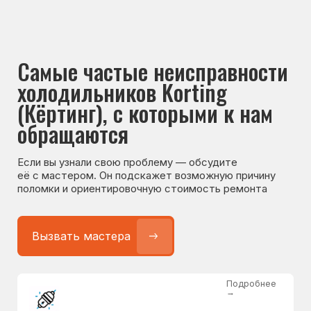
Если вы узнали свою проблему — обсудите
её с мастером. Он подскажет возможную причину
поломки и ориентировочную стоимость ремонта
Вызвать мастера
Подробнее
→
Не работает холодильник
от 1300 ₽
Подробнее
→
Не морозит холодильник