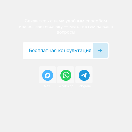
Сервисный инженер, стаж — 22 года
Сервисный инженер, с
После ремонта вы получаете
гарантию на работы
и установленные запчасти