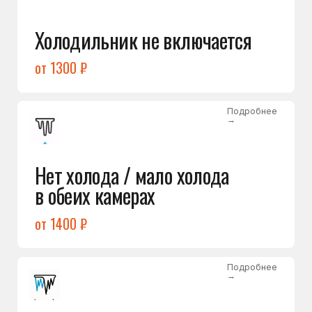
Лёд в холодильной камере
от 1200 ₽
Подробнее
→
Лёд на дне морозилки
от 1000 ₽
Подробнее
→
Горит красный индикатор /
восклицательный знак
от 1400 ₽