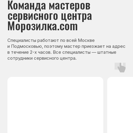
Гарантия на запчасти
Мы даём гарантию на все запчасти, которые
устанавливаются в процессе ремонта
холодильника. Срок гарантии зависит от вида
комплектующих и может составлять
от 3 месяцев до 3 лет