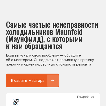
Если вы узнали свою проблему — обсудите
её с мастером. Он подскажет возможную причину
поломки и ориентировочную стоимость ремонта
Вызвать мастера
Подробнее
→
Не работает холодильник
от 1300 ₽
Подробнее
→
Не морозит холодильник