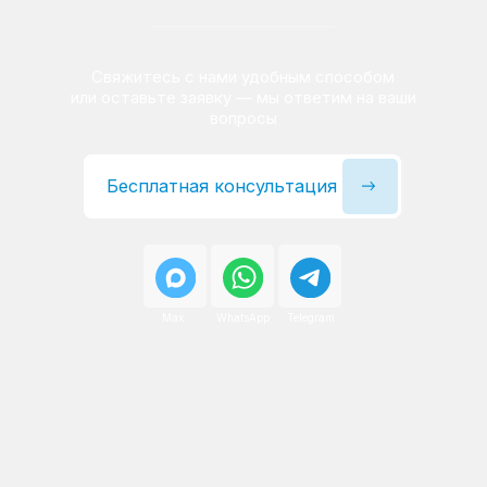
Сервисный инженер, стаж — 22 года
Сервисный инженер, с
После ремонта вы получаете
гарантию на работы
и установленные запчасти