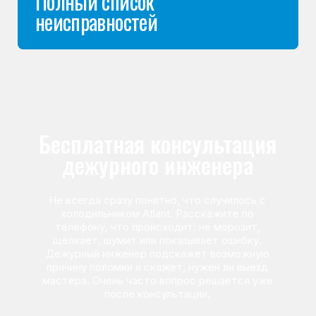
Команда мастеров
сервисного центра
Морозилка.com
Специалисты работают по всей Москве
и Подмосковью, поэтому мастер приезжает на адрес
в течение 2-х часов. Все специалисты — штатные
сотрудники сервисного центра.