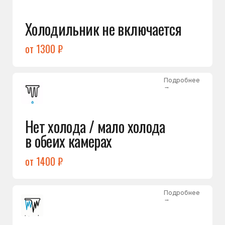
Лёд в холодильной камере
от 1200 ₽
Подробнее
→
Лёд на дне морозилки
от 1000 ₽
Подробнее
→
Горит красный индикатор /
восклицательный знак
от 1400 ₽