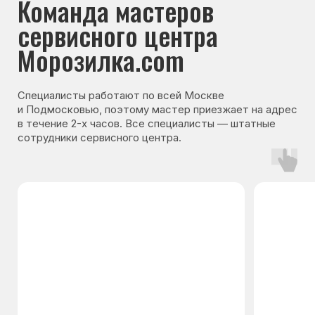
Гарантия на запчасти
Мы даём гарантию на все запчасти, которые
устанавливаются в процессе ремонта
холодильника. Срок гарантии зависит от вида
комплектующих и может составлять
от 3 месяцев до 3 лет