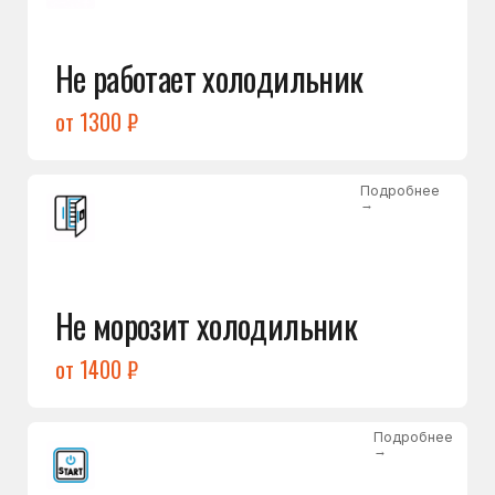
от 1400 ₽
Подробнее
→
Холодильник не включается
от 1300 ₽
Подробнее
→
Нет холода / мало холода
в обеих камерах
от 1400 ₽
Подробнее
→