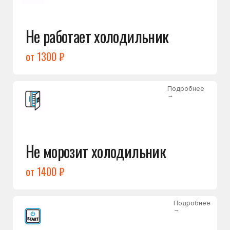
от 1400 ₽
Подробнее
→
Холодильник не включается
от 1300 ₽
Подробнее
→
Нет холода / мало холода
в обеих камерах
от 1400 ₽
Подробнее
→