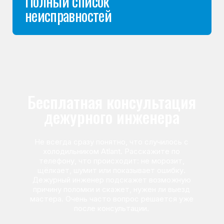
Команда мастеров
сервисного центра
Морозилка.com
Специалисты работают по всей Москве
и Подмосковью, поэтому мастер приезжает на адрес
в течение 2-х часов. Все специалисты — штатные
сотрудники сервисного центра.