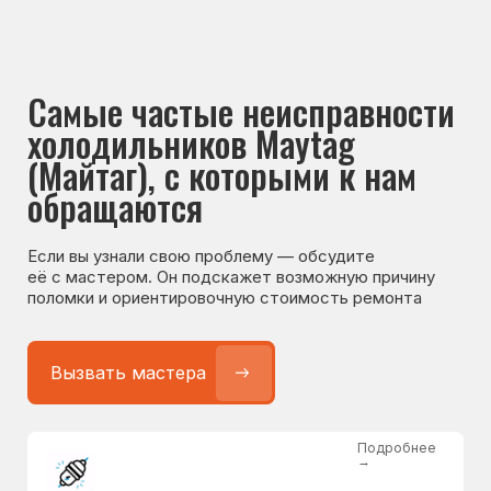
Если вы узнали свою проблему — обсудите
её с мастером. Он подскажет возможную причину
поломки и ориентировочную стоимость ремонта
Вызвать мастера
Подробнее
→
Не работает холодильник
от 1300 ₽
Подробнее
→
Не морозит холодильник