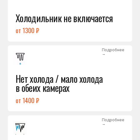
Лёд в холодильной камере
от 1200 ₽
Подробнее
→
Лёд на дне морозилки
от 1000 ₽
Подробнее
→
Горит красный индикатор /
восклицательный знак
от 1400 ₽