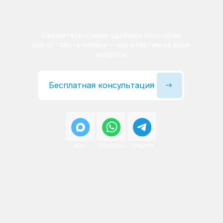
Сервисный инженер, стаж — 22 года
Сервисный инженер, с
После ремонта вы получаете
гарантию на работы
и установленные запчасти