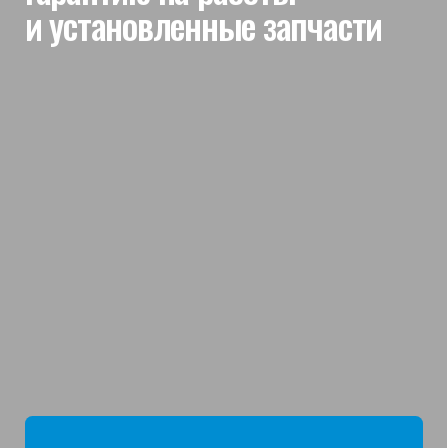
мы отвечаем