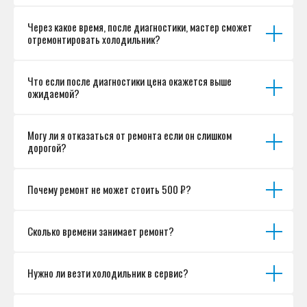
Разработка сайта
Через какое время, после диагностики, мастер сможет
отремонтировать холодильник?
Что если после диагностики цена окажется выше
ожидаемой?
Могу ли я отказаться от ремонта если он слишком
дорогой?
Почему ремонт не может стоить 500 ₽?
Сколько времени занимает ремонт?
Нужно ли везти холодильник в сервис?