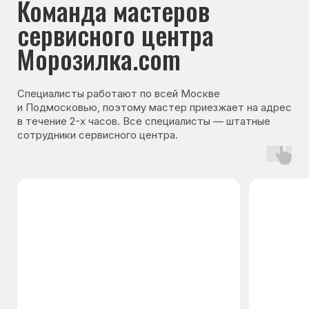
Гарантия на запчасти
Мы даём гарантию на все запчасти, которые
устанавливаются в процессе ремонта
холодильника. Срок гарантии зависит от вида
комплектующих и может составлять
от 3 месяцев до 3 лет