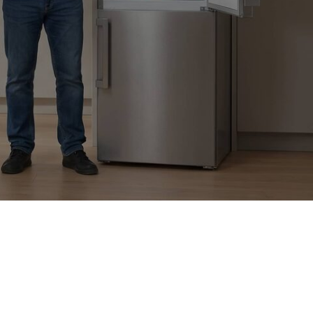
кидка 10%
для пенсионеров
 людей с инвалидностью