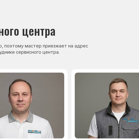
нер, стаж — 27 лет
Сервисный инженер, стаж — 17 лет
аете
Гарантия