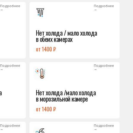
от 1400 ₽
Подробнее
→
Нет холода /мало холода
в морозильной камере
от 1400 ₽
Подробнее
→
Лёд на дне морозилки
от 1000 ₽
Подробнее
→