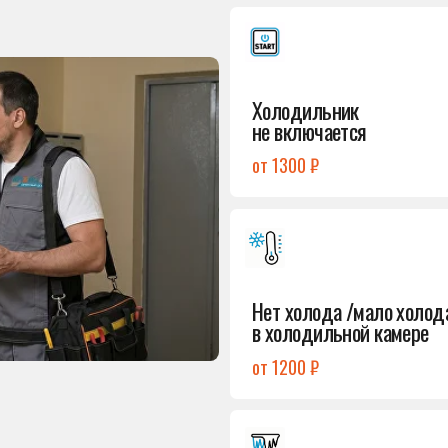
от 1300 ₽
Подробнее
→
Нет холода /мало холода
в холодильной камере
от 1200 ₽
Подробнее
→
Лёд в холодильной камере
от 1200 ₽
Подробнее
→