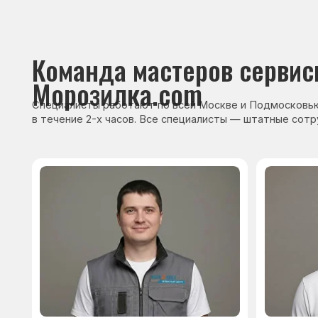
Сервисный инженер, стаж — 22 года
Сервисный инже
После ремонта вы получ
гарантию на работы