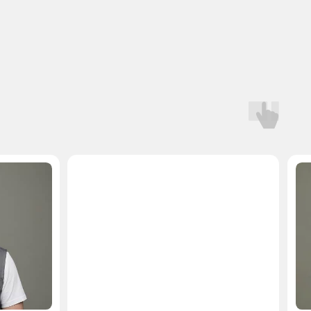
Мастер, стаж — 10 лет
Мастер, стаж — 
 на запчасти