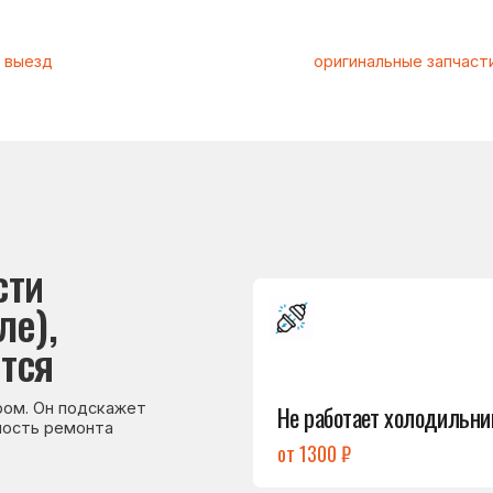
Подробнее
→
Не работает холодильник
 подскажет
емонта
от 1300 ₽
Подробнее
→
Холодильник
не включается