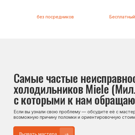
Самые частые неисправности
холодильников Miele (Милле),
с которыми к нам обращаются
Если вы узнали свою проблему — обсудите её с мастером. Он
возможную причину поломки и ориентировочную стоимость р
Вызвать мастера