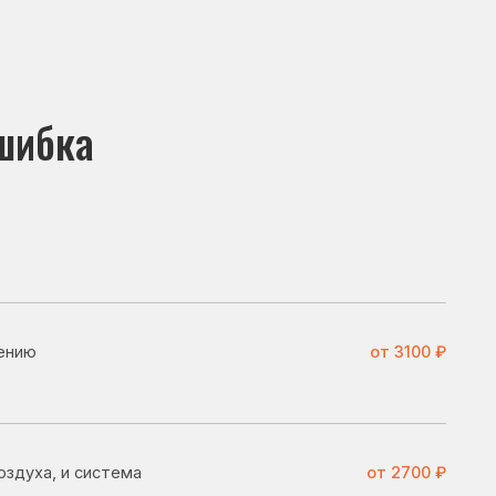
от 3100 ₽
ема
от 2700 ₽
от 3700 ₽