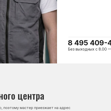
о центра
ому мастер приезжает на адрес
сервисного центра.