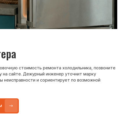
ость ремонта холодильника, позвоните
ежурный инженер уточнит марку
ти и сориентирует по возможной
Max
WhatsApp
Telegram