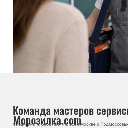
Команда мастеров сервисног
Морозилка.com
Специалисты работают по всей Москве и Подмосковью, поэт
в течение 2-х часов. Все специалисты — штатные сотрудники 