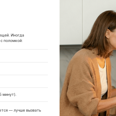
).
 лучше вызвать
Вызов мастера