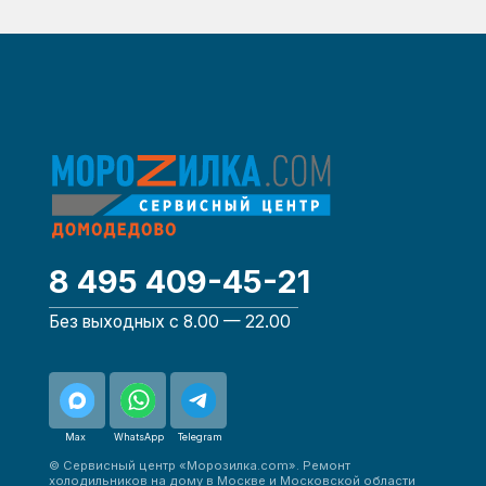
Max
WhatsApp
Telegram
© Сервисный центр «Морозилка.com». Ремонт
холодильников на дому в Москве и Московской области