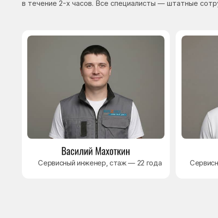
Сервисный инженер, стаж — 22 года
Сервисный инже
8 495 409-45-21
Без выходных с 8.00 — 22.00