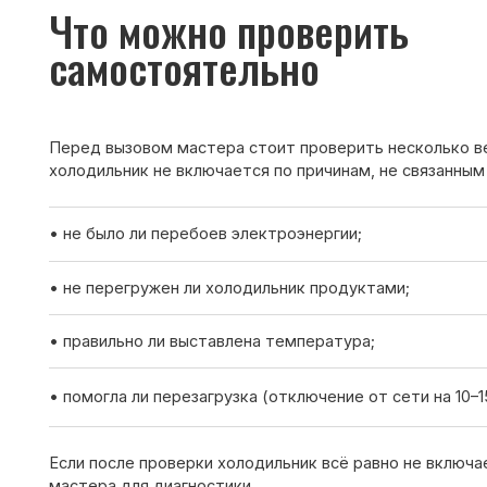
• не было ли перебоев электроэнергии;
• не перегружен ли холодильник продуктами;
• правильно ли выставлена температура;
• помогла ли перезагрузка (отключение от сети на 10–15 минут
Если после проверки холодильник всё равно не включается —
мастера для диагностики.