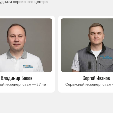
нер, стаж — 27 лет
Сервисный инженер, стаж — 17 лет
Навигация
Основные дефекты
Каталог брендов
Цены
Для юр.лиц
Отзывы
О нас
Контакты