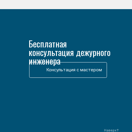
Наверх↑
Разработка сайта