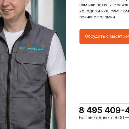
8 495 409-45-21
Без выходных с 8.00 — 22.00
о центра
ому мастер приезжает на адрес
сервисного центра.