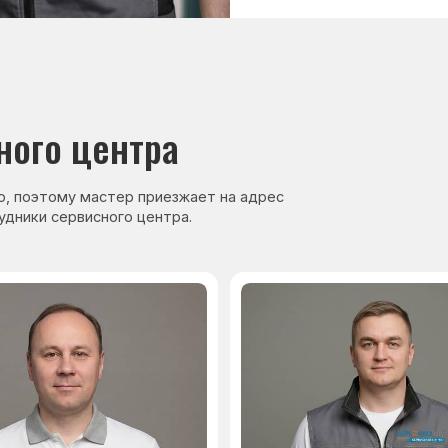
нер, стаж — 27 лет
Сервисный инженер, стаж — 17 лет