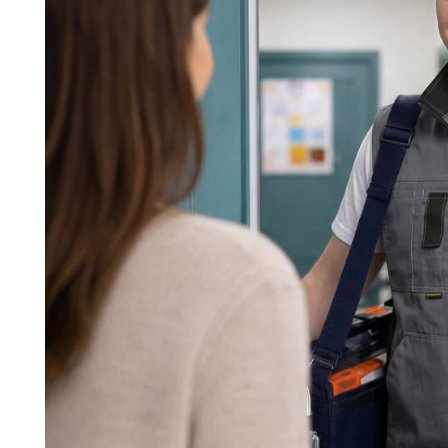
Команда мастеров сервисног
Морозилка.com
Специалисты работают по всей Москве и Подмосковью, поэт
в течение 2-х часов. Все специалисты — штатные сотрудники 