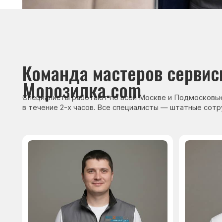
Сервисный инженер, стаж — 22 года
Сервисный инже