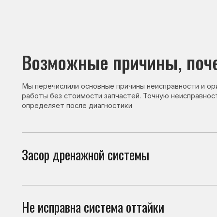
Возможные причины, почему 
Мы перечислили основные причины неисправности и ориентир
работы без стоимости запчастей. Точную неисправность и с
определяет после диагностики
Засор дренажной системы
При 
внут
Не исправна система оттайки
При 
кото