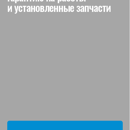
мы отвечаем