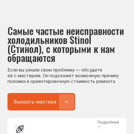
Если вы узнали свою проблему — обсудите
её с мастером. Он подскажет возможную причину
поломки и ориентировочную стоимость ремонта
Вызвать мастера
Подробнее
→
Не работает холодильник
от 1300 ₽
Подробнее
→
Не морозит холодильник