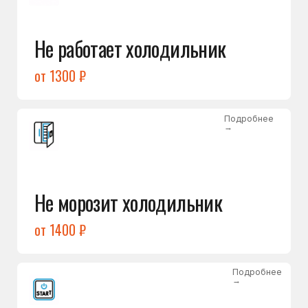
от 1400 ₽
Подробнее
→
Холодильник не включается
от 1300 ₽
Подробнее
→
Нет холода / мало холода
в обеих камерах
от 1400 ₽
Подробнее
→