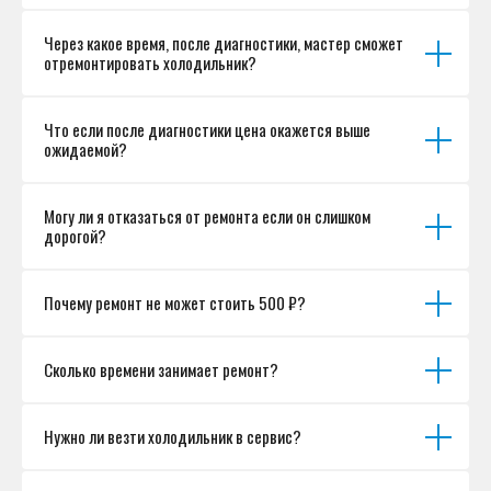
Разработка сайта
Через какое время, после диагностики, мастер сможет
отремонтировать холодильник?
Что если после диагностики цена окажется выше
ожидаемой?
Могу ли я отказаться от ремонта если он слишком
дорогой?
Почему ремонт не может стоить 500 ₽?
Сколько времени занимает ремонт?
Нужно ли везти холодильник в сервис?