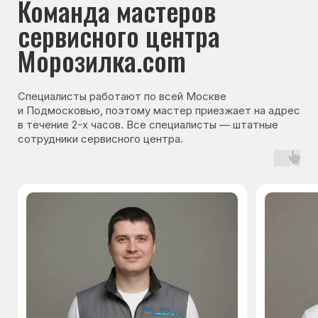
Гарантия на запчасти
Мы даём гарантию на все запчасти, которые
устанавливаются в процессе ремонта
холодильника. Срок гарантии зависит от вида
комплектующих и может составлять
от 3 месяцев до 3 лет