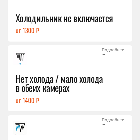
Лёд в холодильной камере
от 1200 ₽
Подробнее
→
Лёд на дне морозилки
от 1000 ₽
Подробнее
→
Горит красный индикатор /
восклицательный знак
от 1400 ₽