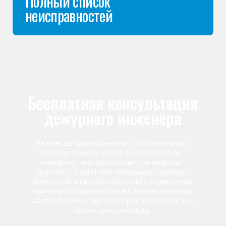
Команда мастеров
сервисного центра
Морозилка.com
Специалисты работают по всей Москве
и Подмосковью, поэтому мастер приезжает на адрес
в течение 2-х часов. Все специалисты — штатные
сотрудники сервисного центра.