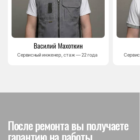
Гарантия на выполненные
работы
На выполненный ремонт холодильника
действует гарантия до 3 лет. Если в течение
гарантийного срока возникнет проблема,
связанная с ремонтом, мастер приедет
и проверит работу
Вы часто спрашиваете —