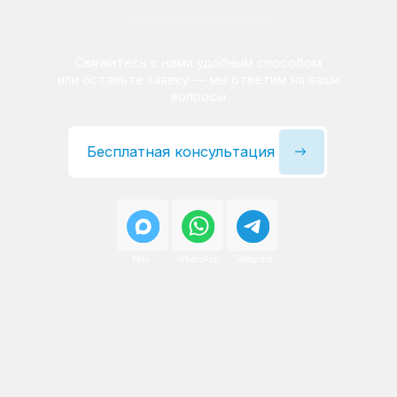
Сервисный инженер, стаж — 22 года
Сервисный инженер, с
После ремонта вы получаете
гарантию на работы
и установленные запчасти