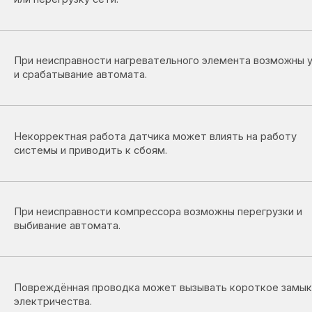
рректная работа датчика может влиять на работу
емы и приводить к сбоям.
неисправности компрессора возможны перегрузки и
вание автомата.
еждённая проводка может вызывать короткое замыкание и отключ
тричества.