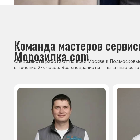
Сервисный инженер, стаж — 22 года
Сервисный инже