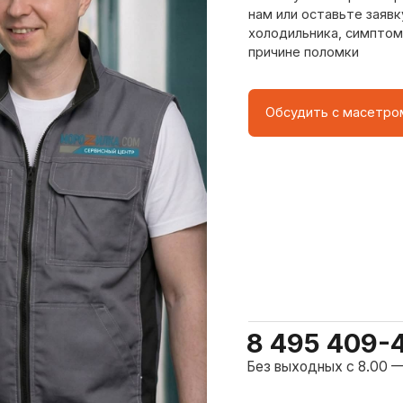
8 495 409-45-21
Без выходных с 8.00 — 22.00
о центра
ому мастер приезжает на адрес
сервисного центра.