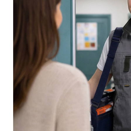
Команда мастеров сервисног
Морозилка.com
Специалисты работают по всей Москве и Подмосковью, поэт
в течение 2-х часов. Все специалисты — штатные сотрудники 