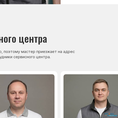
нер, стаж — 27 лет
Сервисный инженер, стаж — 17 лет
Навигация