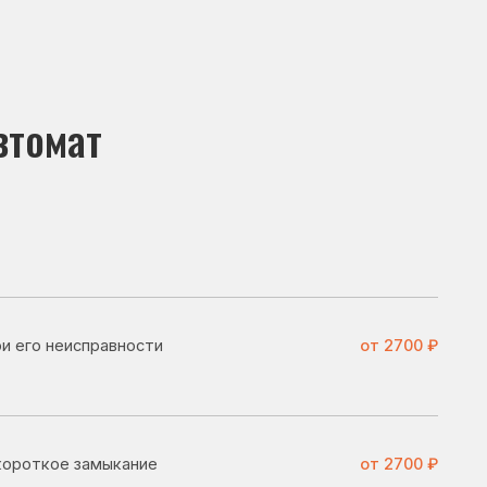
вности
от 2700 ₽
кание
от 2700 ₽
от 3700 ₽