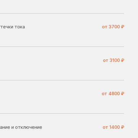
от 3100 ₽
от 4800 ₽
ение
от 1400 ₽