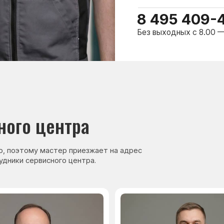
нер, стаж — 27 лет
Сервисный инженер, стаж — 17 лет