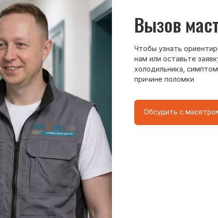
8 495 409-45-21
Без выходных с 8.00 — 22.00
о центра
ому мастер приезжает на адрес
сервисного центра.