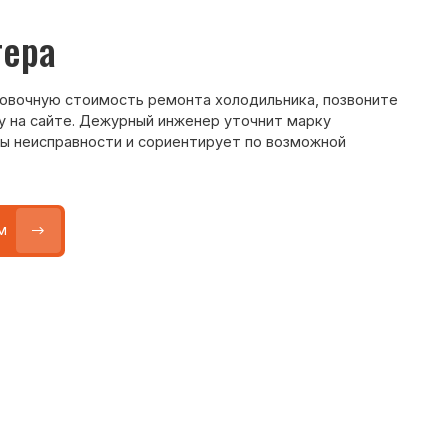
Max
WhatsApp
Telegram