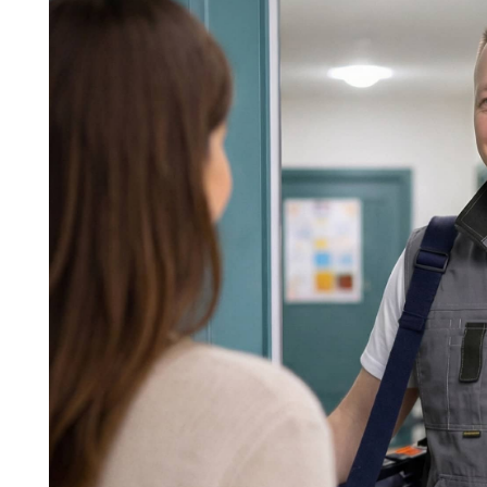
Команда мастеров сервисног
Морозилка.com
Специалисты работают по всей Москве и Подмосковью, поэт
в течение 2-х часов. Все специалисты — штатные сотрудники 