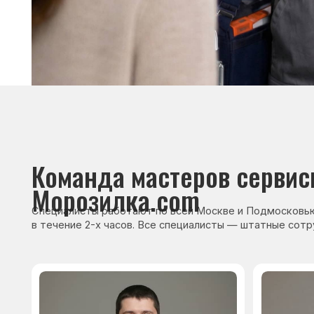
Сервисный инженер, стаж — 22 года
Сервисный инже