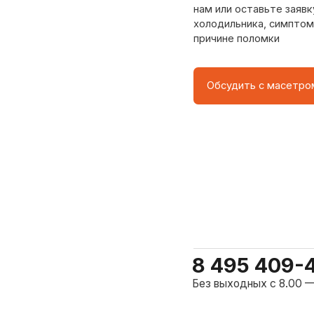
8 495 409-45-21
Без выходных с 8.00 — 22.00
о центра
ому мастер приезжает на адрес
сервисного центра.