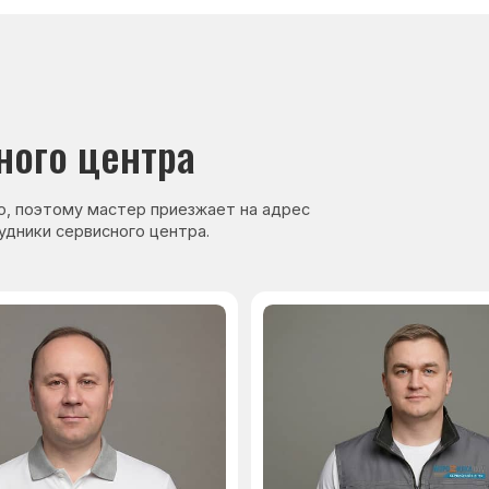
нер, стаж — 27 лет
Сервисный инженер, стаж — 17 лет
Навигация