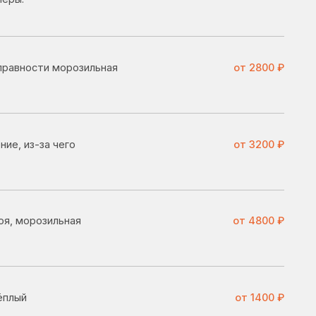
от 3200 ₽
я
от 4800 ₽
от 1400 ₽