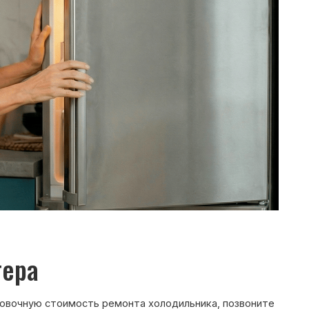
ость ремонта холодильника, позвоните
ежурный инженер уточнит марку
ти и сориентирует по возможной