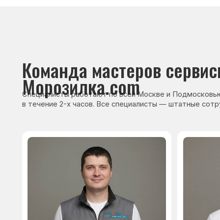
Сервисный инженер, стаж — 22 года
Сервисный инже