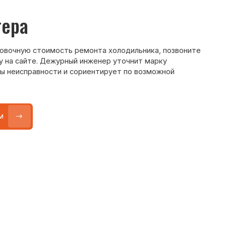
Max
WhatsApp
Telegram