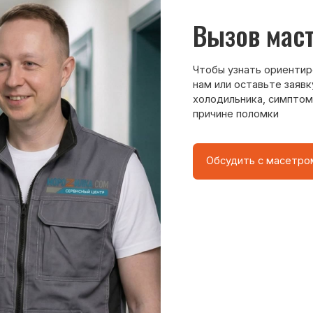
8 495 409-45-21
Без выходных с 8.00 — 22.00
о центра
ому мастер приезжает на адрес
сервисного центра.