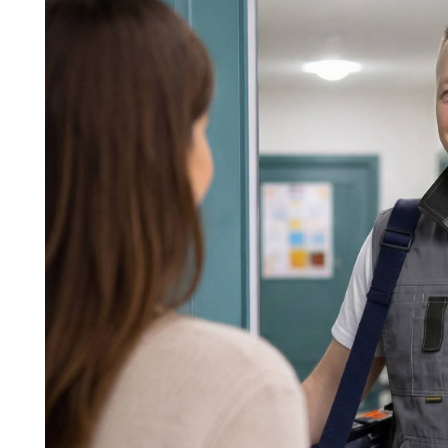
Команда мастеров сервисног
Морозилка.com
Специалисты работают по всей Москве и Подмосковью, поэт
в течение 2-х часов. Все специалисты — штатные сотрудники 