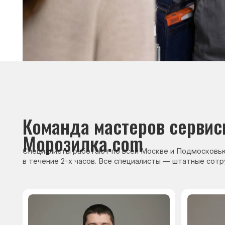
Сервисный инженер, стаж — 22 года
Сервисный инже