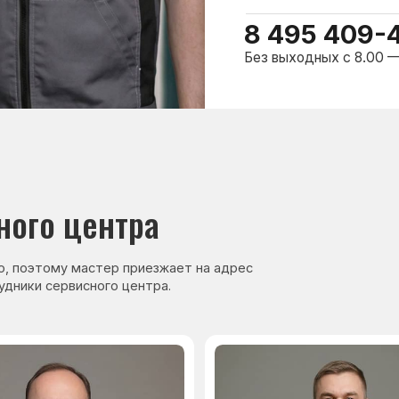
нер, стаж — 27 лет
Сервисный инженер, стаж — 17 лет