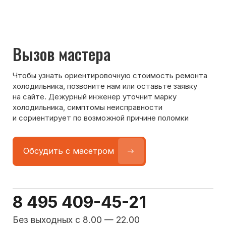
Команда мастеров
сервисного центра
Морозилка.com