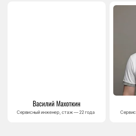
© Сервисный центр «Морозилка.com».
Ремонт холодильников на дому в Москве
и Московской области
Наверх↑
Политика обработки персональных данных
Согласие на обработку персональных данных
Разработка сайта