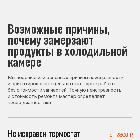
почему замерзают
продукты в холодильной
камере
Мы перечислили основные причины неисправности
и ориентировочные цены на некоторые работы
без стоимости запчастей. Точную неисправность
и стоимость ремонта мастер определяет
после диагностики
Не исправен термостат
от 2800 ₽
Термостат регулирует температуру охлаждения.
При его неисправности холодильник может
переохлаждать продукты.
Не исправен датчик
от 3100 ₽
Датчик передаёт данные о температуре. При его
неисправности система может неправильно