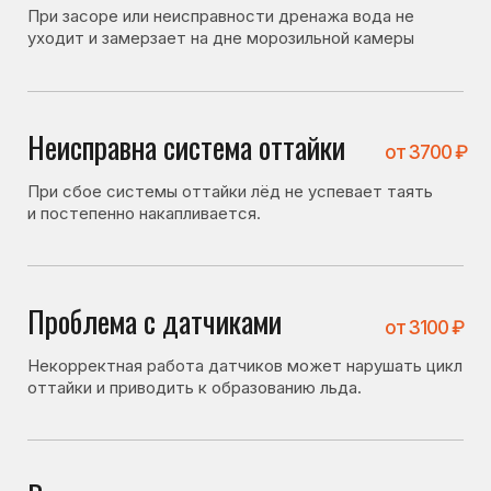
Проблема с датчиками
от 3100 ₽
Некорректная работа датчиков может нарушать цикл
оттайки и приводить к образованию льда.
Воздух проходит через
от 1400 ₽
дверь
Если дверь закрывается неплотно или повреждён
уплотнитель, тёплый воздух попадает внутрь
и образуется наледь.