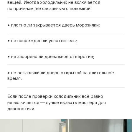
Вызов мастера
Чтобы узнать ориентировочную стоимость ремонта
холодильника, позвоните нам или оставьте заявку
на сайте. Дежурный инженер уточнит марку