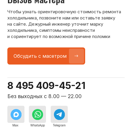
Команда мастеров
сервисного центра
Морозилка.com
Специалисты работают по всей Москве
и Подмосковью, поэтому мастер приезжает на адрес
в течение 2-х часов. Все специалисты — штатные
сотрудники сервисного центра.