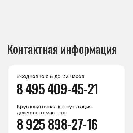
Круглосуточная консультация
дежурного мастера
8 925 898-27-16
Мессенджеры
Max
WhatsApp
Telegram
Электронная почта
zakaz@морозилка.com
director@морозилка.com