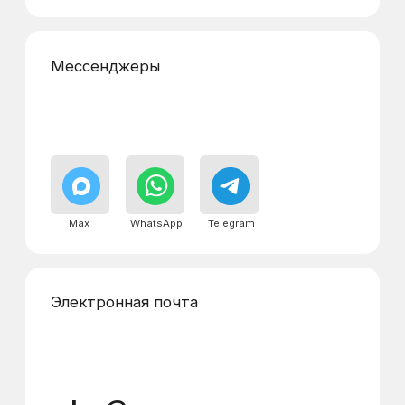
Реквизиты
Адреса диспетчерских
пунктов
г. Балашиха, ул. Белякова д.2