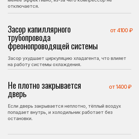
Если дверь закрывается неплотно, тёплый воздух
попадает внутрь, и холодильник работает без
остановки.
Что можно проверить
самостоятельно
Перед вызовом мастера стоит проверить несколько
вещей. Иногда холодильник не включается
по причинам, не связанным с поломкой:
• плотно ли закрывается дверь холодильника;
• не повреждён ли уплотнитель;