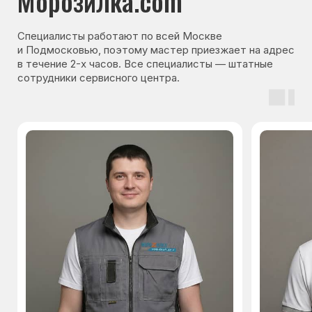
Контакты
Варианты оплаты
© Сервисный центр «Морозилка.com».
Ремонт холодильников на дому в Москве
и Московской области
Наверх↑
Политика обработки персональных данных
Согласие на обработку персональных данных
Разработка сайта