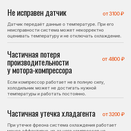
у мотора-компрессора
Если компрессор работает не в полную силу,
холодильник может не достигать нужной
температуры и работать постоянно.
Частичная утечка хладагента
от 3200 ₽
При утечке фреона система охлаждения работает
менее эффективно, из-за чего компрессор не
отключается.
Засор капиллярного
от 4100 ₽
трубопровода
фреонопроводящей системы
Засор ухудшает циркуляцию хладагента, что влияет
на работу системы охлаждения.
Не плотно закрывается
от 1400 ₽
дверь