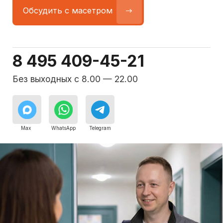
Команда мастеров
сервисного центра
Морозилка.com
Специалисты работают по всей Москве
и Подмосковью, поэтому мастер приезжает на адрес
в течение 2-х часов. Все специалисты — штатные
сотрудники сервисного центра.
8 495 409-45-21