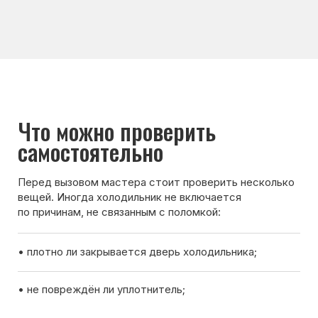
• правильно ли выставлена температура охлаждения;
• не перегружен ли холодильник продуктами.
Если после проверки холодильник всё равно
не включается — лучше вызвать мастера для
диагностики.