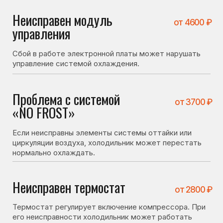
«NO FROST»
Если неисправны элементы системы оттайки или
циркуляции воздуха, холодильник может перестать
нормально охлаждать.
Неисправен термостат
от 2800 ₽
Термостат регулирует включение компрессора. При
его неисправности холодильник может работать
неправильно или не запускать охлаждение.
Что можно проверить
самостоятельно