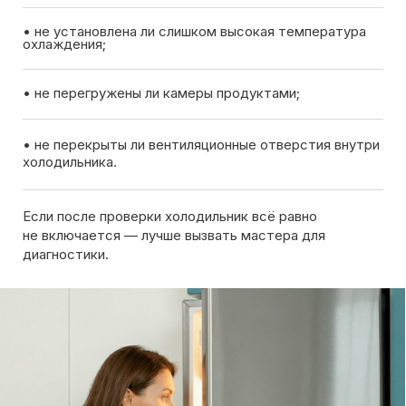
Вызов мастера
Чтобы узнать ориентировочную стоимость ремонта
холодильника, позвоните нам или оставьте заявку
на сайте. Дежурный инженер уточнит марку
холодильника, симптомы неисправности
и сориентирует по возможной причине поломки