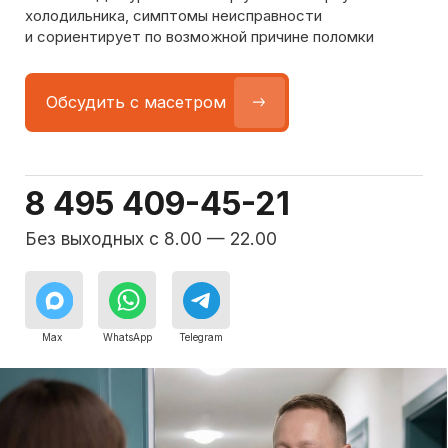
Команда мастеров
сервисного центра
Морозилка.com
Специалисты работают по всей Москве
и Подмосковью, поэтому мастер приезжает на адрес
в течение 2-х часов. Все специалисты — штатные
сотрудники сервисного центра.