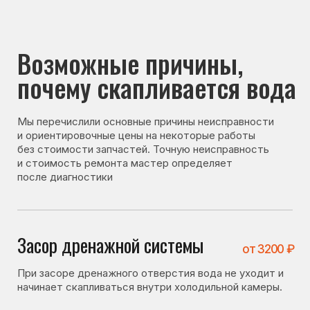
почему скапливается вода
Мы перечислили основные причины неисправности
и ориентировочные цены на некоторые работы
без стоимости запчастей. Точную неисправность
и стоимость ремонта мастер определяет
после диагностики
Засор дренажной системы
от 3200 ₽
При засоре дренажного отверстия вода не уходит и
начинает скапливаться внутри холодильной камеры.
Не исправна система оттайки
от 3700 ₽
При неисправности системы оттайки образуется
лишняя влага, которая не отводится и скапливается
внутри холодильника.