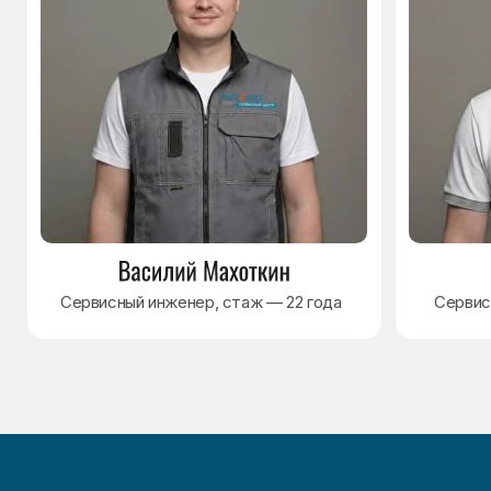
Варианты оплаты
© Сервисный центр «Морозилка.com».
Ремонт холодильников на дому в Москве
и Московской области
Наверх↑
Политика обработки персональных данных
Согласие на обработку персональных данных
Разработка сайта