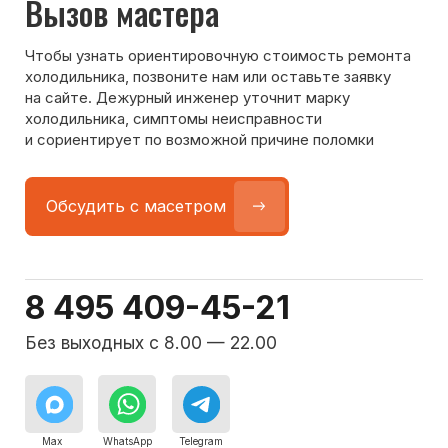
Команда мастеров
сервисного центра
Морозилка.com