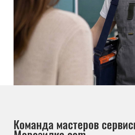
Команда мастеров сервисног
Морозилка.com
Специалисты работают по всей Москве и Подмосковью, поэт
в течение 2-х часов. Все специалисты — штатные сотрудники 