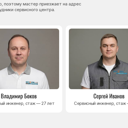
нер, стаж — 27 лет
Сервисный инженер, стаж — 17 лет
Навигация
Основные дефекты
Каталог брендов
Цены
Для юр.лиц
Отзывы
О нас
Контакты