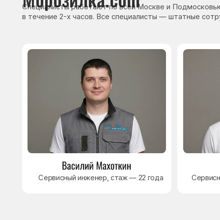
Сервисный инженер, стаж — 22 года
Сервисный инже
8 495 409-45-21
Без выходных с 8.00 — 22.00