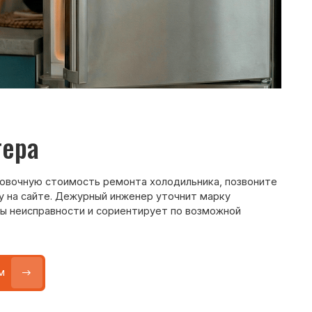
ость ремонта холодильника, позвоните
ежурный инженер уточнит марку
ти и сориентирует по возможной
Max
WhatsApp
Telegram