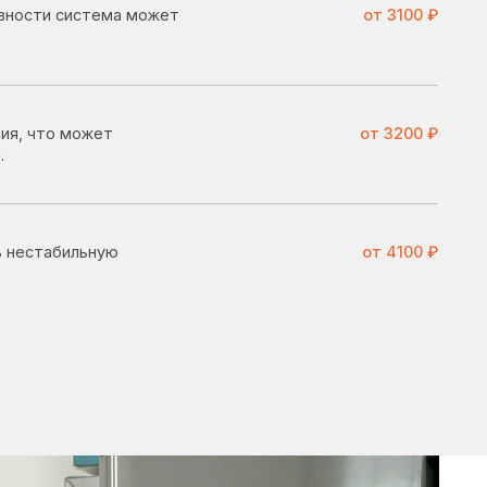
от 3200 ₽
ю
от 4100 ₽