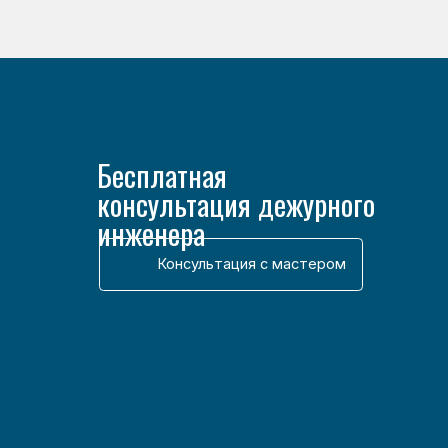
Наверх↑
Разработка сайта