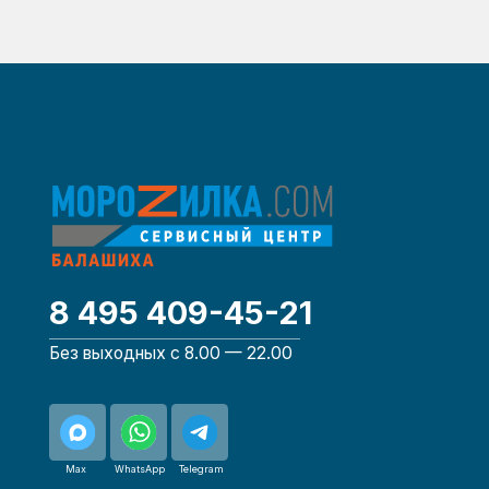
Max
WhatsApp
Telegram
© Сервисный центр «Морозилка.com». Ремонт
холодильников на дому в Москве и Московской области