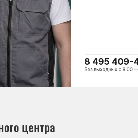
о центра
ому мастер приезжает на адрес
сервисного центра.