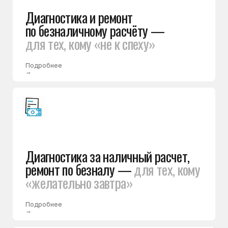
ремонт по безналу —
для тех, кому
«желательно завтра»
Подробнее
→
Диагностика и ремонт за наличный
расчет —
для тех, кому «ещё
вчера, ну в крайнем случае
сегодня»
Подробнее
→
Ремонт холодильников
по договору —
для государственных