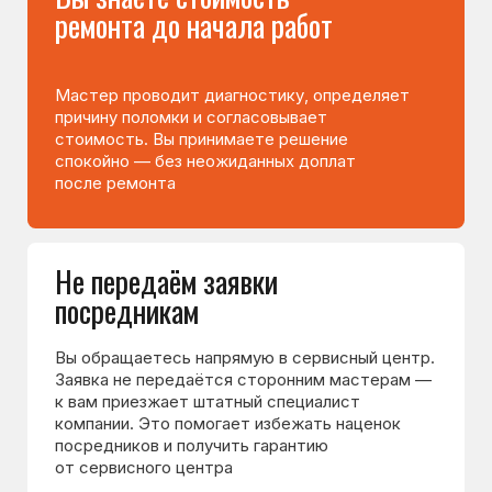
90% неисправностей
устраняем на месте
Мастер приезжает с инструментами
и основными запчастями, поэтому чаще
всего ремонт выполняется сразу —
без ожидания деталей и повторного визита