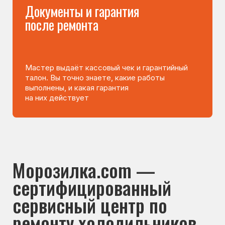
Вы часто спрашиваете —
мы отвечаем