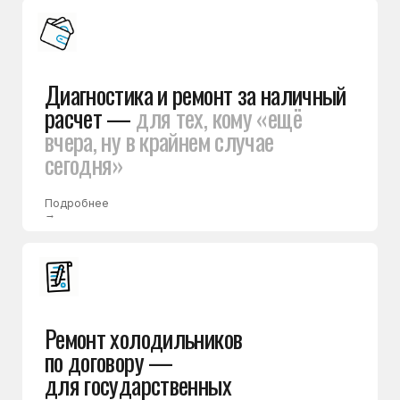
и коммерческих организаций
Подробнее
→
Уже более 25 лет
люди доверяют нам ремонт
холодильников
Вы знаете стоимость
ремонта до начала работ
Мастер проводит диагностику, определяет