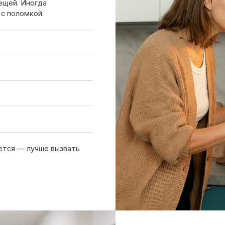
 лучше вызвать
Вызов мастера
Чтобы узнать ориентировочную стоим
нам или оставьте заявку на сайте. Д
холодильника, симптомы неисправнос
причине поломки