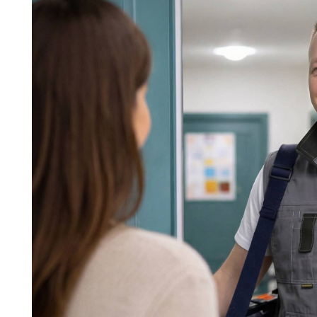
Команда мастеров сервисног