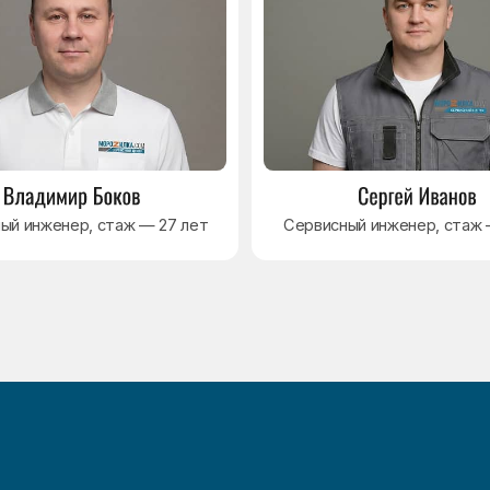
Навигация
Основные дефекты
Каталог брендов
Цены
Для юр.лиц
Отзывы
О нас
Контакты
Варианты оплаты