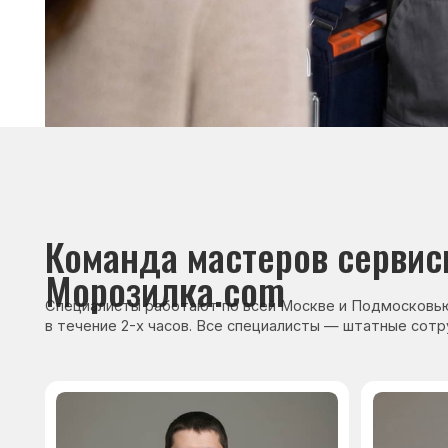
Морозилка.com
Специалисты работают по всей Москве и Подмосковью, поэт
в течение 2-х часов. Все специалисты — штатные сотрудники 
Сервисный инженер, стаж — 22 года
Сервисный инже