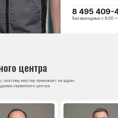
ому мастер приезжает на адрес
сервисного центра.
нер, стаж — 27 лет
Сервисный инженер, стаж — 17 лет