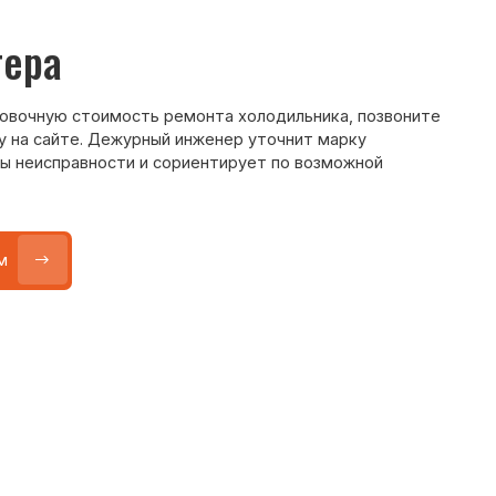
Max
WhatsApp
Telegram