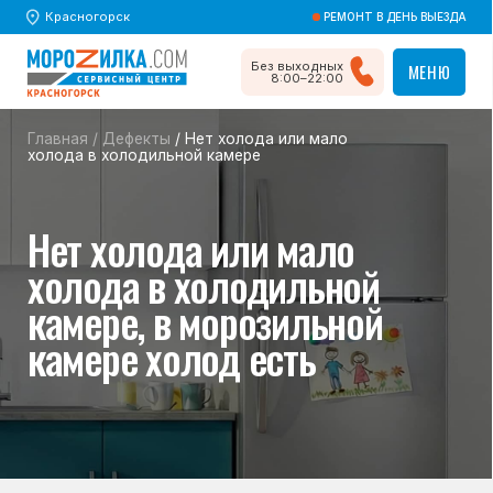
Красногорск
РЕМОНТ В ДЕНЬ ВЫЕЗДА
Без выходных
МЕНЮ
МЕНЮ
8:00–22:00
Главная
/
Дефекты
/ Нет холода или мало
холода в холодильной камере
Нет холода или мало
холода в холодильной
камере, в морозильной
камере холод есть
Возможные причины,