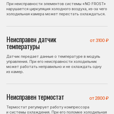
Датчик передает данные о температуре в модуль
управления. При его неисправности холодильник
может работать неправильно и не охлаждать одну
из камер.
Неисправен термостат
от 2800 ₽
Термостат регулирует работу компрессора
и системы охлаждения. При его поломке холодильная
камера может перестать охлаждаться.
Утечка фреона
от 3200 ₽
При утечке хладагента система охлаждения теряет
давление и холодильник начинает хуже охлаждать.
Неисправен компрессор
от 4800 ₽
Если компрессор работает некорректно или потерял