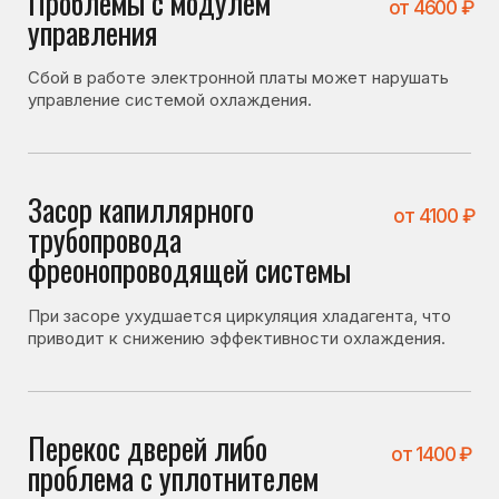
Дверь холодильника не плотно закрывается
и тёплый воздух проникает в холодильник.
Что можно проверить
самостоятельно
Перед вызовом мастера стоит проверить несколько
вещей. Иногда холодильник не включается
по причинам, не связанным с поломкой:
• плотно ли закрывается дверь холодильника;
• не перекрыты ли вентиляционные отверстия внутри
камеры;