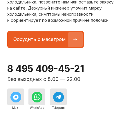
Команда мастеров
сервисного центра
Морозилка.com
Специалисты работают по всей Москве
и Подмосковью, поэтому мастер приезжает на адрес
в течение 2-х часов. Все специалисты — штатные
сотрудники сервисного центра.
8 495 409-45-21
Без выходных с 8.00 — 22.00