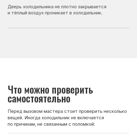
• не перегружены ли холодильник продуктами;
• правильно ли выставлена температура
охлаждения.
Если после проверки холодильник всё равно
не включается — лучше вызвать мастера для
диагностики.