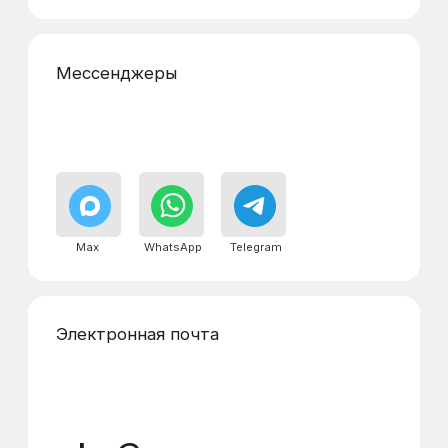
Реквизиты
Адреса диспетчерских
пунктов
г. Люберцы, Октябрьский просп., 209