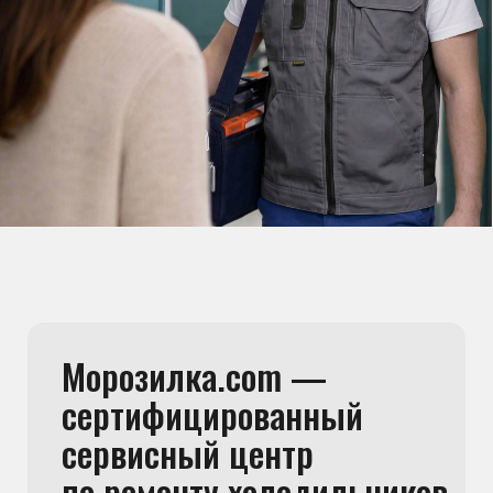
Команда мастеров
сервисного центра
Морозилка.com
Специалисты работают по всей Москве
и Подмосковью, поэтому мастер приезжает на адрес
в течение 2-х часов. Все специалисты — штатные
сотрудники сервисного центра.