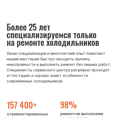
нашим мастерам быстро находить причину
неисправности и выполнять ремонт без лишних работ.
Специалисты сервисного центра регулярно проходят
аттестацию и хорошо знают особенности
современных холодильников.
98%
157 400+
ремонтов выполняем
отремонтированных
за один визит
холодильников
с 2001 года
>25 лет
85%
опыта ремонта
клиентов обращаются
холодильников
по рекомендации