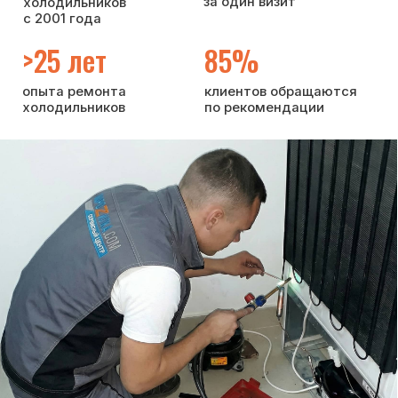
Если холодильнику требуется диагностика
или ремонт, вы можете рассчитывать
на профессиональное и оперативное
обслуживание:
консультируем по вопросам
эксплуатации и возможным
неисправностям холодильника
выполняем ремонт на дому —