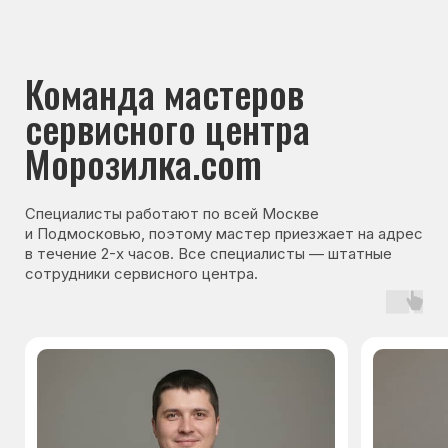
клиентов
Оставьте заявку на ремонт
холодильника — мы
перезвоним и согласуем