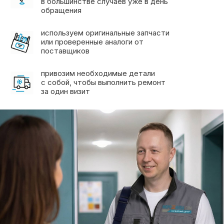
Морозилка.com —
cертифицированный
сервисный центр
по ремонту холодильников
на дому в Москве и МО
Смотреть сертификат →