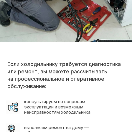
в большинстве случаев уже в день
обращения
используем оригинальные запчасти
или проверенные аналоги от
поставщиков
привозим необходимые детали
с собой, чтобы выполнить ремонт
за один визит