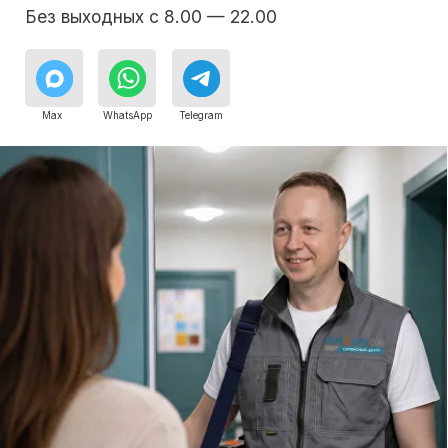
8 495 409-45-21
Без выходных с 8.00 — 22.00
Max
WhatsApp
Telegram
Сервисный инженер, стаж — 22 года
Сервисный инженер, с
Бесплатная
консультация дежурного
инженера