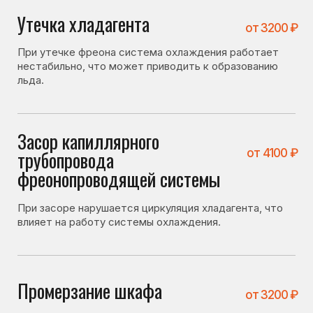
Промерзание шкафа
от 3200 ₽
Нарушение теплоизоляции может приводить к
образованию наледи внутри холодильной камеры.
Проблема с дренажной
от 1400 ₽
системой
При засоре дренажного отверстия вода не
уходит и замерзает внутри камеры.