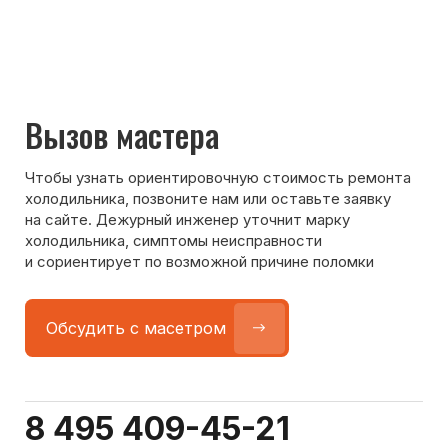
Команда мастеров
сервисного центра
Морозилка.com
Специалисты работают по всей Москве
и Подмосковью, поэтому мастер приезжает на адрес
в течение 2-х часов. Все специалисты — штатные
сотрудники сервисного центра.