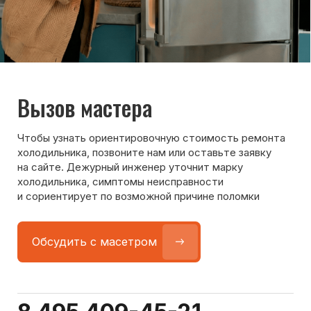
Команда мастеров
сервисного центра
Морозилка.com
Специалисты работают по всей Москве
и Подмосковью, поэтому мастер приезжает на адрес
в течение 2-х часов. Все специалисты — штатные