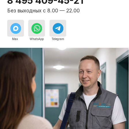
сотрудники сервисного центра.
8 495 409-45-21
Без выходных с 8.00 — 22.00
Max
WhatsApp
Telegram
Сервисный инженер, стаж — 22 года
Сервисный инженер, с
Бесплатная
консультация дежурного
инженера