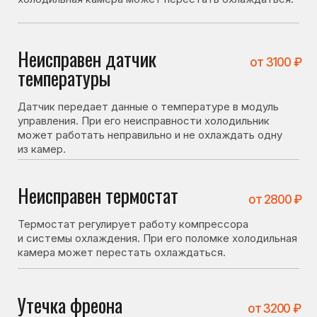
Неисправен термостат
от 2800 ₽
Термостат регулирует работу компрессора
и системы охлаждения. При его поломке холодильная
камера может перестать охлаждаться.
Утечка фреона
от 3200 ₽
При утечке хладагента система охлаждения теряет
давление и холодильник начинает хуже охлаждать.
Неисправен компрессор
от 4800 ₽
Если компрессор работает некорректно или потерял
производительность, холодильная камера может
перестать охлаждаться.
Проблемы с модулем
от 4600 ₽
управления