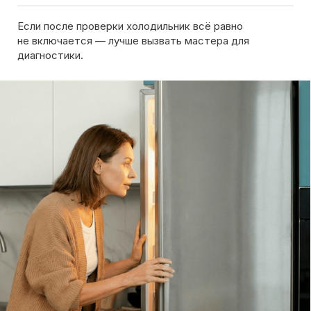
холодильника, позвоните нам или оставьте заявку
на сайте. Дежурный инженер уточнит марку
холодильника, симптомы неисправности
и сориентирует по возможной причине поломки
Обсудить с масетром
8 495 409-45-21
Без выходных с 8.00 — 22.00
Max
WhatsApp
Telegram