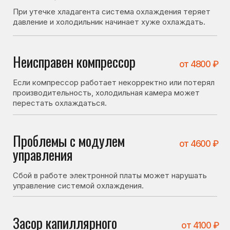
Сбой в работе электронной платы может нарушать
управление системой охлаждения.
Засор капиллярного
от 4100 ₽
трубопровода
фреонопроводящей системы
При засоре ухудшается циркуляция хладагента, что
приводит к снижению эффективности охлаждения.
Перекос дверей либо
от 1400 ₽
проблема с уплотнителем
Дверь холодильника не плотно закрывается
и тёплый воздух проникает в холодильник.