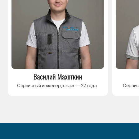
Варианты оплаты
© Сервисный центр «Морозилка.com».
Ремонт холодильников на дому в Москве
и Московской области
Наверх↑
Политика обработки персональных данных
Согласие на обработку персональных данных
Разработка сайта