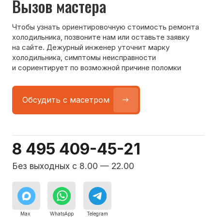
Команда мастеров
сервисного центра
Морозилка.com