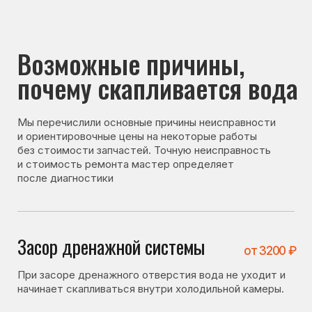
почему скапливается вода
Мы перечислили основные причины неисправности
и ориентировочные цены на некоторые работы
без стоимости запчастей. Точную неисправность
и стоимость ремонта мастер определяет
после диагностики
Засор дренажной системы
от 3200 ₽
При засоре дренажного отверстия вода не уходит и
начинает скапливаться внутри холодильной камеры.
Не исправна система оттайки
от 3700 ₽
При неисправности системы оттайки образуется
лишняя влага, которая не отводится и скапливается
внутри холодильника.