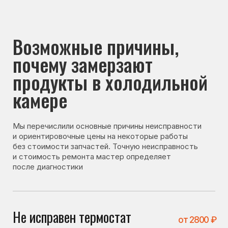
почему замерзают
продукты в холодильной
камере
Мы перечислили основные причины неисправности
и ориентировочные цены на некоторые работы
без стоимости запчастей. Точную неисправность
и стоимость ремонта мастер определяет
после диагностики
Не исправен термостат
от 2800 ₽
Термостат регулирует температуру охлаждения.
При его неисправности холодильник может
переохлаждать продукты.
Не исправен датчик
от 3100 ₽
Датчик передаёт данные о температуре. При его
неисправности система может неправильно