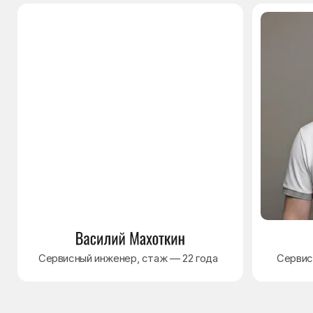
© Сервисный центр «Морозилка.com».
Ремонт холодильников на дому в Москве
и Московской области
Наверх↑
Политика обработки персональных данных
Согласие на обработку персональных данных
Разработка сайта