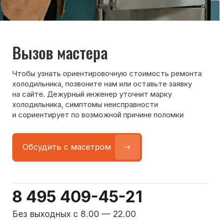
Команда мастеров
сервисного центра
Морозилка.com