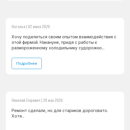
Наталья | 02 июня 2026
Хочу поделиться своим опытом взаимодействия с
этой фирмой. Накануне, придя с работы к
размороженному холодильнику судорожно...
Подробнее
Николай Егорович | 28 мая 2026
Ремонт сделали, но для стариков дороговато.
Хотя...