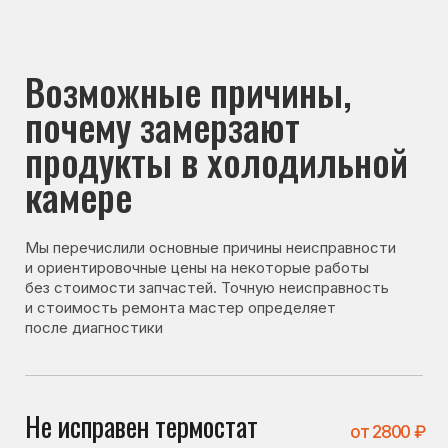
почему замерзают
продукты в холодильной
камере
Мы перечислили основные причины неисправности
и ориентировочные цены на некоторые работы
без стоимости запчастей. Точную неисправность
и стоимость ремонта мастер определяет
после диагностики
Не исправен термостат
от 2800 ₽
Термостат регулирует температуру охлаждения.
При его неисправности холодильник может
переохлаждать продукты.
Не исправен датчик
от 3100 ₽
Датчик передаёт данные о температуре. При его
неисправности система может неправильно