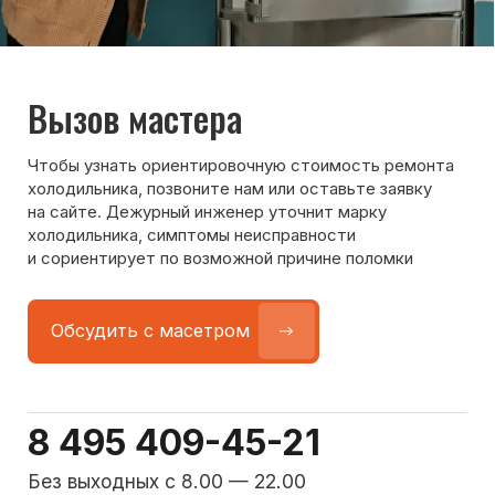
Команда мастеров
сервисного центра
Морозилка.com