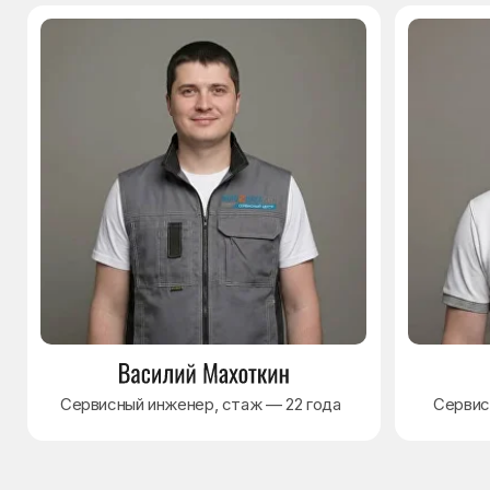
© Сервисный центр «Морозилка.com».
Ремонт холодильников на дому в Москве
и Московской области
Наверх↑
Политика обработки персональных данных
Согласие на обработку персональных данных
Разработка сайта