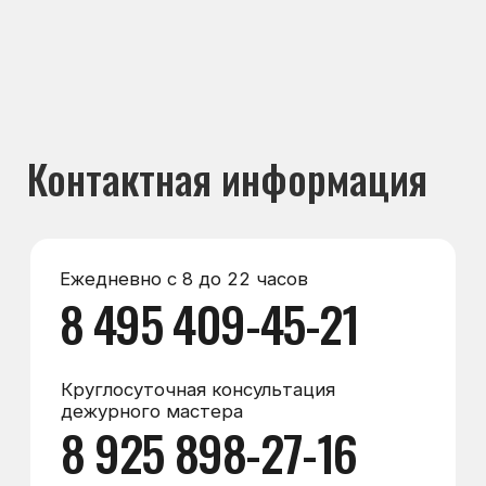
Круглосуточная консультация
дежурного мастера
8 925 898-27-16
Мессенджеры
Max
WhatsApp
Telegram
Электронная почта
zakaz@морозилка.com
director@морозилка.com