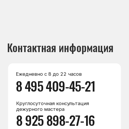
Круглосуточная консультация
дежурного мастера
8 925 898-27-16
Мессенджеры
Max
WhatsApp
Telegram
Электронная почта
zakaz@морозилка.com
director@морозилка.com