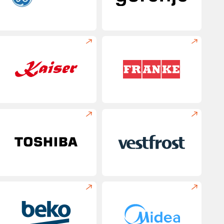
обходимым инструментом
тику и выполняет ремонт