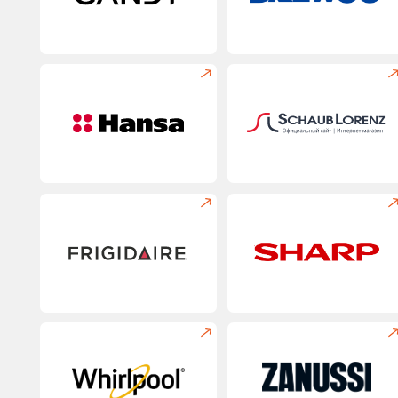
Оставьте заявку на ремон
холодильника —