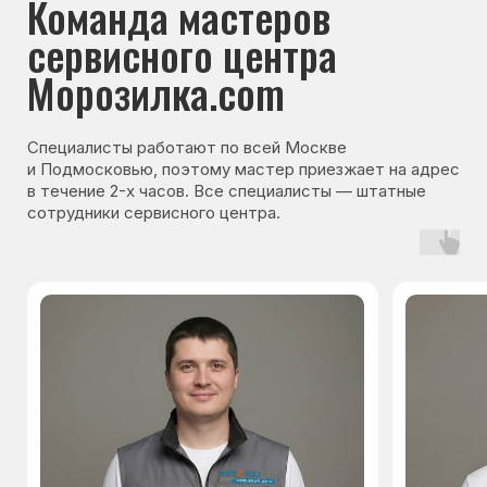
Гарантия на запчасти
Мы даём гарантию на все запчасти, которые
устанавливаются в процессе ремонта
холодильника. Срок гарантии зависит от вида
комплектующих и может составлять
от 3 месяцев до 3 лет