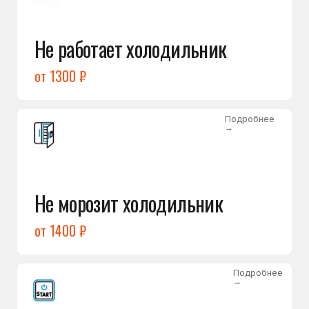
от 1400 ₽
Подробнее
→
Холодильник не включается
от 1300 ₽
Подробнее
→
Нет холода / мало холода
в обеих камерах
от 1400 ₽
Подробнее
→