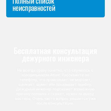
Команда мастеров
сервисного центра
Морозилка.com
Специалисты работают по всей Москве
и Подмосковью, поэтому мастер приезжает на адрес
в течение 2-х часов. Все специалисты — штатные
сотрудники сервисного центра.