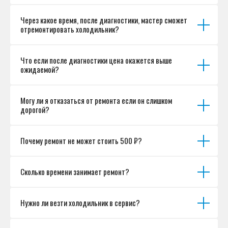
Разработка сайта
Через какое время, после диагностики, мастер сможет
отремонтировать холодильник?
Что если после диагностики цена окажется выше
ожидаемой?
Могу ли я отказаться от ремонта если он слишком
дорогой?
Почему ремонт не может стоить 500 ₽?
Сколько времени занимает ремонт?
Нужно ли везти холодильник в сервис?