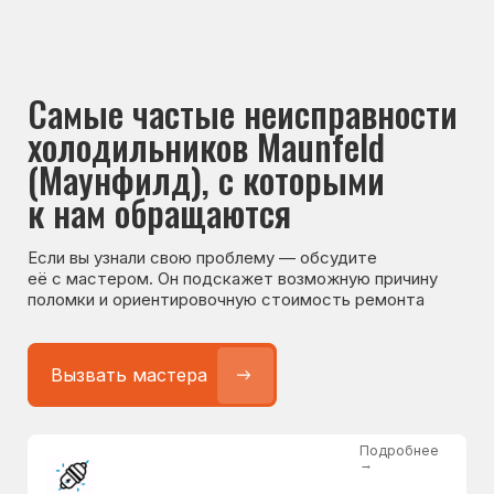
Если вы узнали свою проблему — обсудите
её с мастером. Он подскажет возможную причину
поломки и ориентировочную стоимость ремонта
Вызвать мастера
Подробнее
→
Не работает холодильник
от 1300 ₽
Подробнее
→
Не морозит холодильник