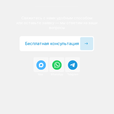
Сервисный инженер, стаж — 22 года
Сервисный инженер, с
После ремонта вы получаете
гарантию на работы
и установленные запчасти