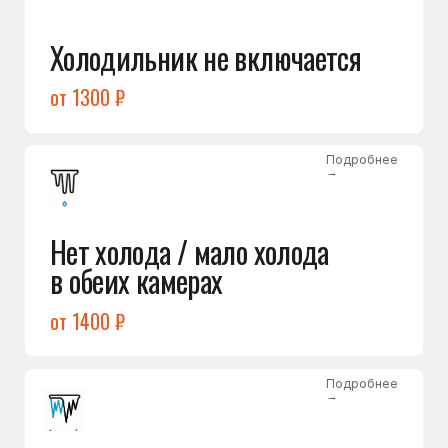
Лёд в холодильной камере
от 1200 ₽
Подробнее
→
Лёд на дне морозилки
от 1000 ₽
Подробнее
→
Горит красный индикатор /
восклицательный знак
от 1400 ₽