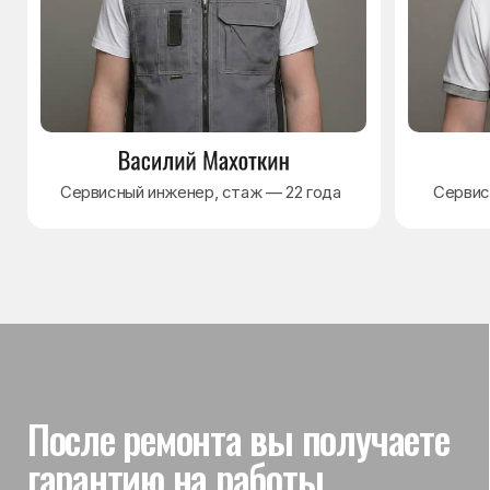
Гарантия на выполненные
работы
На выполненный ремонт холодильника
действует гарантия до 3 лет. Если в течение
гарантийного срока возникнет проблема,
связанная с ремонтом, мастер приедет
и проверит работу
Вы часто спрашиваете —