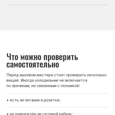
по причинам, не связанным с поломкой:
• есть ли питание в розетке;
• не повреждён ли сетевой кабель;
• не сработал ли автомат в электрическом щитке;
• не было ли перебоев напряжения в сети.
Если после проверки холодильник всё равно
не включается — лучше вызвать мастера для
диагностики.