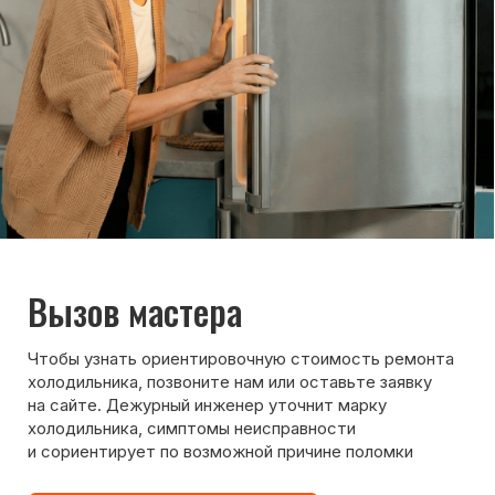
8 495 409-45-21
Без выходных с 8.00 — 22.00
Max
WhatsApp
Telegram