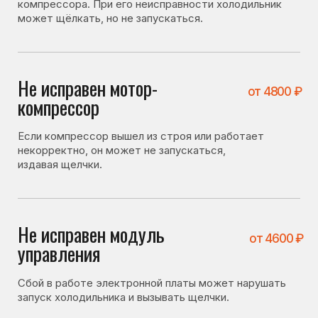
издавая щелчки.
Не исправен модуль
от 4600 ₽
управления
Сбой в работе электронной платы может нарушать
запуск холодильника и вызывать щелчки.
Что можно проверить
самостоятельно
Перед вызовом мастера стоит проверить несколько
вещей. Иногда холодильник не включается