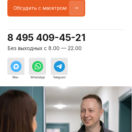
Команда мастеров
сервисного центра
Морозилка.com
Специалисты работают по всей Москве
и Подмосковью, поэтому мастер приезжает на адрес
в течение 2-х часов. Все специалисты — штатные
сотрудники сервисного центра.