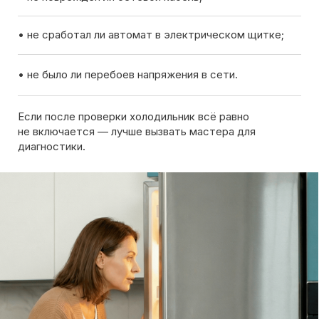
Вызов мастера
Чтобы узнать ориентировочную стоимость ремонта
холодильника, позвоните нам или оставьте заявку
на сайте. Дежурный инженер уточнит марку
холодильника, симптомы неисправности
и сориентирует по возможной причине поломки
Обсудить с масетром