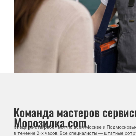
Команда мастеров сервисног
Морозилка.com
Специалисты работают по всей Москве и Подмосковью, поэт
в течение 2-х часов. Все специалисты — штатные сотрудники 
Сервисный инженер, стаж — 22 года
Сервисный инже