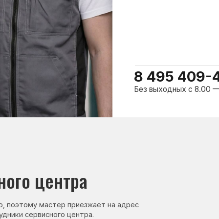
о центра
ому мастер приезжает на адрес
сервисного центра.
нер, стаж — 27 лет
Сервисный инженер, стаж — 17 лет