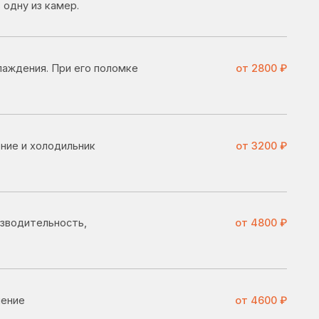
ьник
от 3200 ₽
ь,
от 4800 ₽
от 4600 ₽
ю
от 4100 ₽