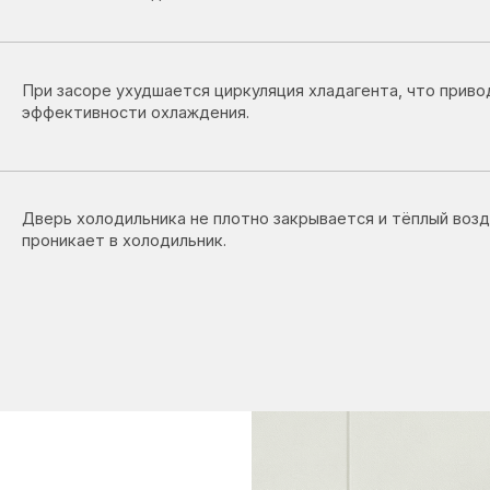
ь холодильника не плотно закрывается и тёплый воздух
икает в холодильник.
ногда
мкой: