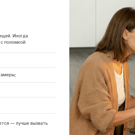
 лучше вызвать
Вызов мастера
Чтобы узнать ориентировочную стоим
нам или оставьте заявку на сайте. Д
холодильника, симптомы неисправнос