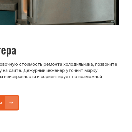
Max
WhatsApp
Telegram