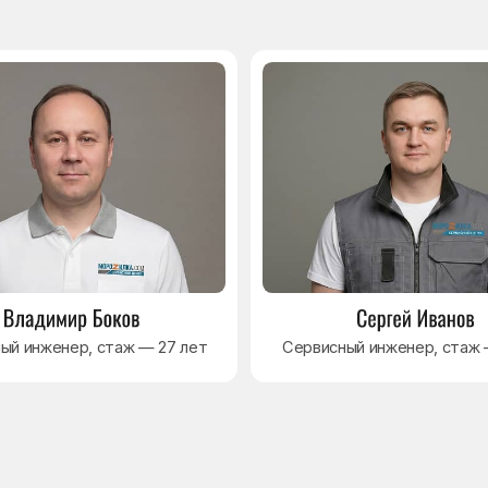
Навигация
Основные дефекты
Каталог брендов
Цены
Для юр.лиц
Отзывы
О нас
Контакты
Варианты оплаты