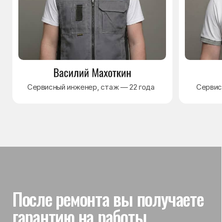
Гарантия на выполненные
работы
На выполненный ремонт холодильника
действует гарантия до 3 лет. Если в течение
гарантийного срока возникнет проблема,
связанная с ремонтом, мастер приедет
и проверит работу
Вы часто спрашиваете —