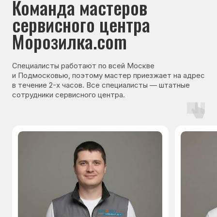
Гарантия на запчасти
Мы даём гарантию на все запчасти, которые
устанавливаются в процессе ремонта
холодильника. Срок гарантии зависит от вида
комплектующих и может составлять
от 3 месяцев до 3 лет