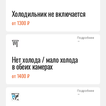
Лёд в холодильной камере
от 1200 ₽
Подробнее
→
Лёд на дне морозилки
от 1000 ₽
Подробнее
→
Горит красный индикатор /
восклицательный знак
от 1400 ₽