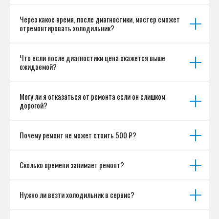
Разработка сайта
Через какое время, после диагностики, мастер сможет
отремонтировать холодильник?
Что если после диагностики цена окажется выше
ожидаемой?
Могу ли я отказаться от ремонта если он слишком
дорогой?
Почему ремонт не может стоить 500 ₽?
Сколько времени занимает ремонт?
Нужно ли везти холодильник в сервис?