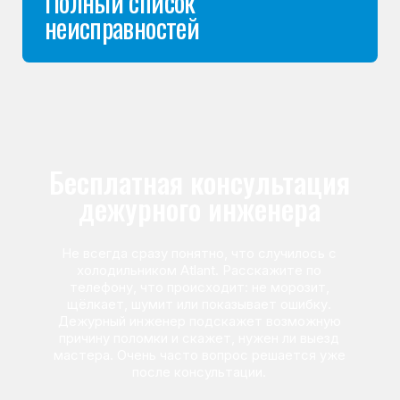
Команда мастеров
сервисного центра
Морозилка.com
Специалисты работают по всей Москве
и Подмосковью, поэтому мастер приезжает на адрес
в течение 2-х часов. Все специалисты — штатные
сотрудники сервисного центра.