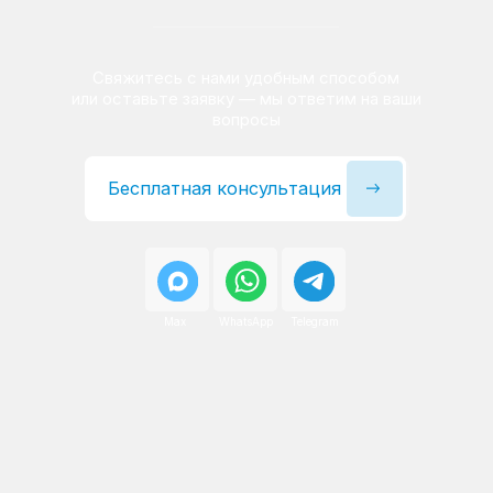
Сервисный инженер, стаж — 22 года
Сервисный инженер, с
После ремонта вы получаете
гарантию на работы
и установленные запчасти