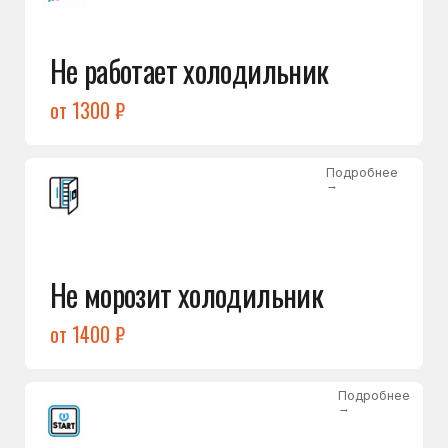
от 1400 ₽
Подробнее
→
Холодильник не включается
от 1300 ₽
Подробнее
→
Нет холода / мало холода
в обеих камерах
от 1400 ₽
Подробнее
→