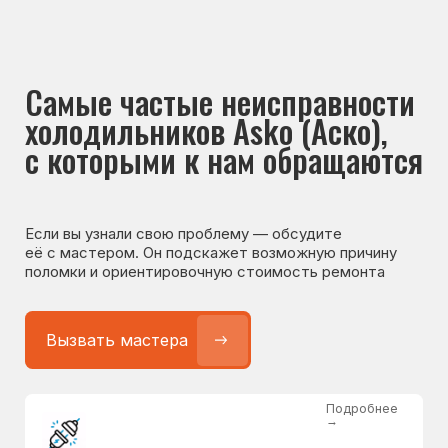
Если вы узнали свою проблему — обсудите
её с мастером. Он подскажет возможную причину
поломки и ориентировочную стоимость ремонта
Вызвать мастера
Подробнее
→
Не работает холодильник
от 1300 ₽
Подробнее
→
Не морозит холодильник