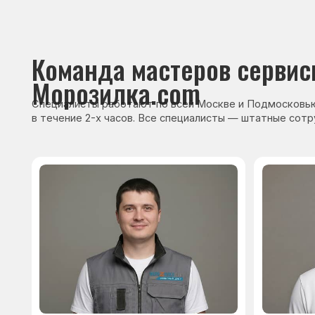
Сервисный инженер, стаж — 22 года
Сервисный инже
После ремонта вы получ
гарантию на работы