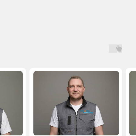
Мастер, стаж — 10 лет
Мастер, стаж — 
 на запчасти