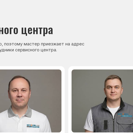
нер, стаж — 27 лет
Сервисный инженер, стаж — 17 лет
аете
Гарантия