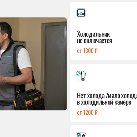
от 1300 ₽
Подробнее
→
Нет холода /мало холода
в холодильной камере
от 1200 ₽
Подробнее
→
Лёд в холодильной камере
от 1200 ₽
Подробнее
→