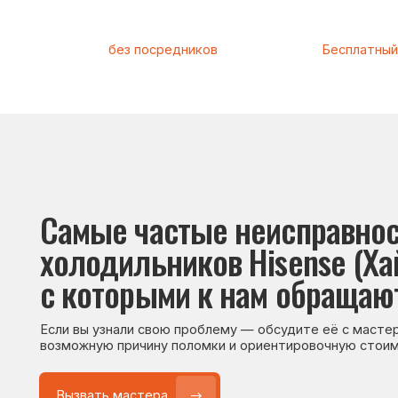
Самые частые неисправности
холодильников Hisense (Хайсен
с которыми к нам обращаются
Если вы узнали свою проблему — обсудите её с мастером. Он
возможную причину поломки и ориентировочную стоимость р
Вызвать мастера