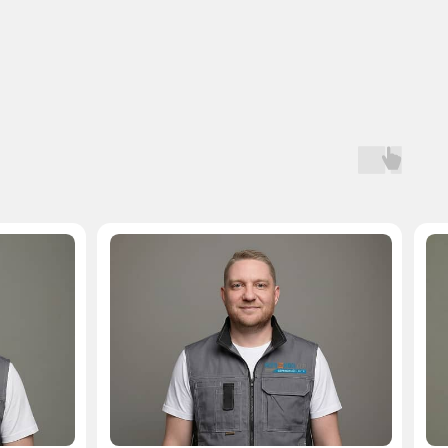
Мастер, стаж — 10 лет
Мастер, стаж — 
 на запчасти