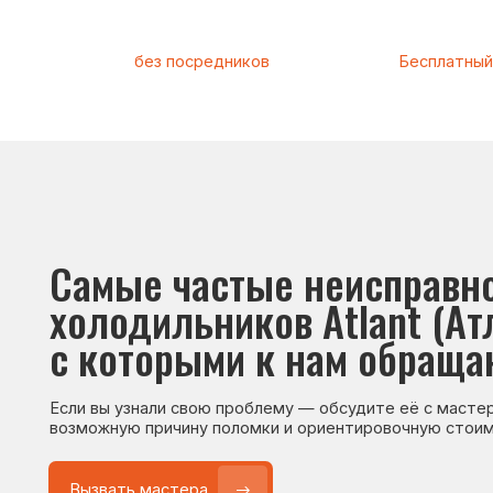
Самые частые неисправност
холодильников Atlant (Атлант
с которыми к нам обращаютс
Если вы узнали свою проблему — обсудите её с мастером. Он
возможную причину поломки и ориентировочную стоимость р
Вызвать мастера