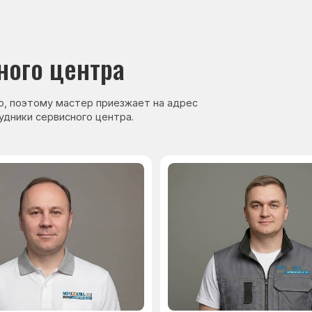
нер, стаж — 27 лет
Сервисный инженер, стаж — 17 лет
аете
Гарантия