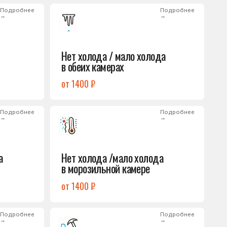
от 1400 ₽
Подробнее
→
Нет холода /мало холода
в морозильной камере
от 1400 ₽
Подробнее
→
Лёд на дне морозилки
от 1000 ₽
Подробнее
→