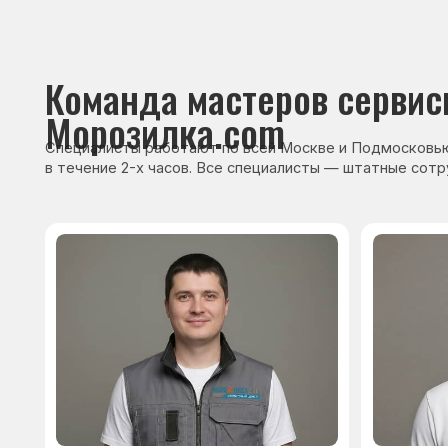
Сервисный инженер, стаж — 22 года
Сервисный инже
После ремонта вы получ
гарантию на работы