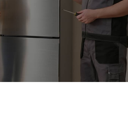
кидка 10%
для пенсионеров
 людей с инвалидностью