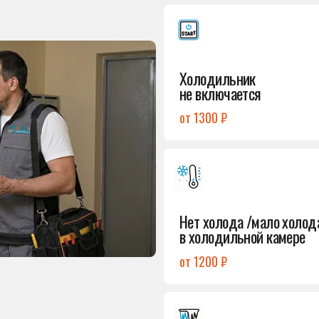
от 1300 ₽
Подробнее
→
Нет холода /мало холода
в холодильной камере
от 1200 ₽
Подробнее
→
Лёд в холодильной камере
от 1200 ₽
Подробнее
→