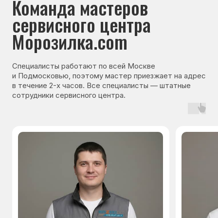
Гарантия на запчасти
Мы даём гарантию на все запчасти, которые
устанавливаются в процессе ремонта
холодильника. Срок гарантии зависит от вида
комплектующих и может составлять
от 3 месяцев до 3 лет