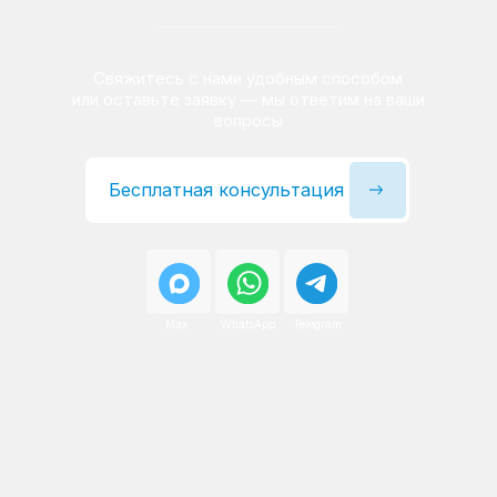
Сервисный инженер, стаж — 22 года
Сервисный инженер, с
После ремонта вы получаете
гарантию на работы
и установленные запчасти