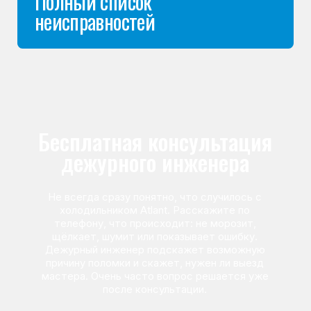
Команда мастеров
сервисного центра
Морозилка.com
Специалисты работают по всей Москве
и Подмосковью, поэтому мастер приезжает на адрес
в течение 2-х часов. Все специалисты — штатные
сотрудники сервисного центра.