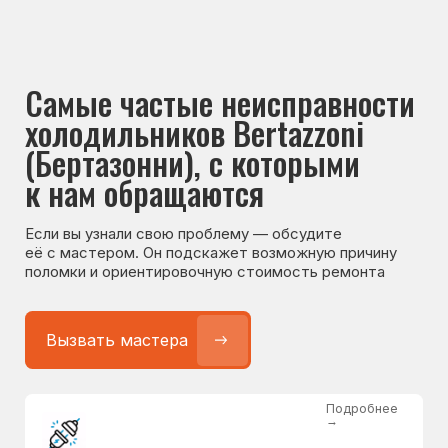
Если вы узнали свою проблему — обсудите
её с мастером. Он подскажет возможную причину
поломки и ориентировочную стоимость ремонта
Вызвать мастера
Подробнее
→
Не работает холодильник
от 1300 ₽
Подробнее
→
Не морозит холодильник