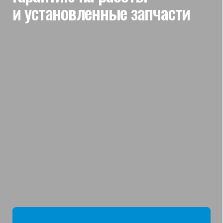
мы отвечаем