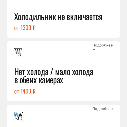
Лёд в холодильной камере
от 1200 ₽
Подробнее
→
Лёд на дне морозилки
от 1000 ₽
Подробнее
→
Горит красный индикатор /
восклицательный знак
от 1400 ₽