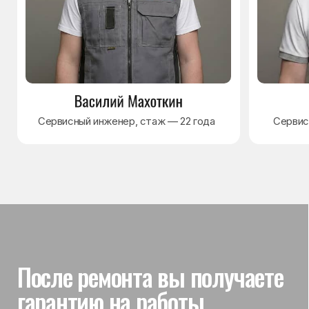
Гарантия на выполненные
работы
На выполненный ремонт холодильника
действует гарантия до 3 лет. Если в течение
гарантийного срока возникнет проблема,
связанная с ремонтом, мастер приедет
и проверит работу
Вы часто спрашиваете —