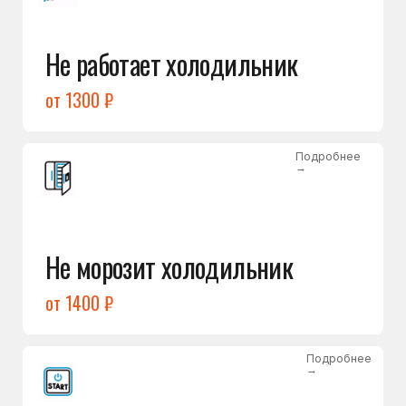
от 1400 ₽
Подробнее
→
Холодильник не включается
от 1300 ₽
Подробнее
→
Нет холода / мало холода
в обеих камерах
от 1400 ₽
Подробнее
→