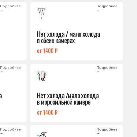
от 1400 ₽
Подробнее
→
Нет холода /мало холода
в морозильной камере
от 1400 ₽
Подробнее
→
Лёд на дне морозилки
от 1000 ₽
Подробнее
→