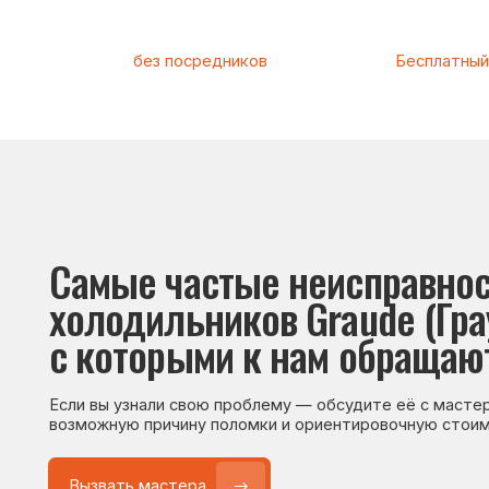
Самые частые неисправности
холодильников Graude (Грауде
с которыми к нам обращаются
Если вы узнали свою проблему — обсудите её с мастером. Он
возможную причину поломки и ориентировочную стоимость р
Вызвать мастера