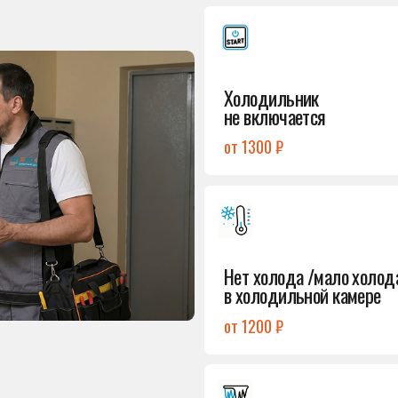
от 1300 ₽
Подробнее
→
Нет холода /мало холода
в холодильной камере
от 1200 ₽
Подробнее
→
Лёд в холодильной камере
от 1200 ₽
Подробнее
→