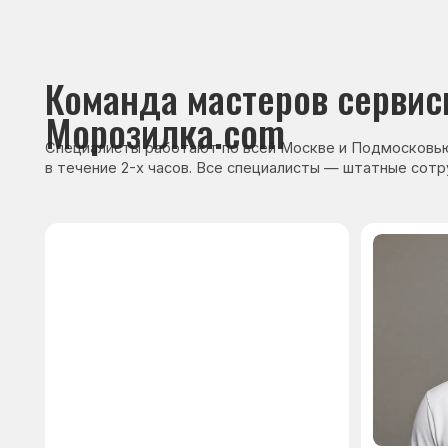
Сервисный инженер, стаж — 22 года
Сервисный инже
После ремонта вы получ
гарантию на работы