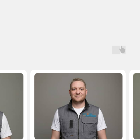
Мастер, стаж — 10 лет
Мастер, стаж — 
 на запчасти