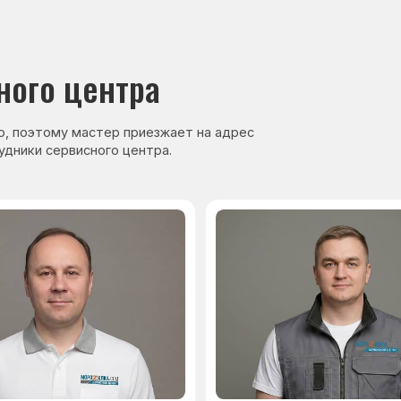
нер, стаж — 27 лет
Сервисный инженер, стаж — 17 лет
аете
Гарантия