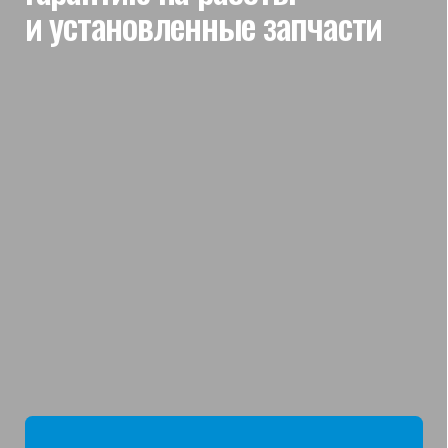
мы отвечаем