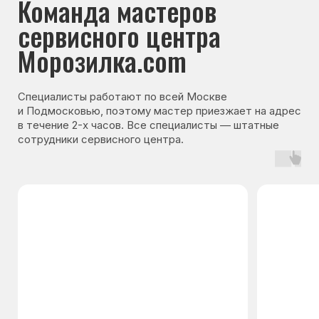
Гарантия на запчасти
Мы даём гарантию на все запчасти, которые
устанавливаются в процессе ремонта
холодильника. Срок гарантии зависит от вида
комплектующих и может составлять
от 3 месяцев до 3 лет