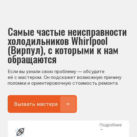
Если вы узнали свою проблему — обсудите
её с мастером. Он подскажет возможную причину
поломки и ориентировочную стоимость ремонта
Вызвать мастера
Подробнее
→
Не работает холодильник
от 1300 ₽
Подробнее
→
Не морозит холодильник