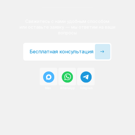
Сервисный инженер, стаж — 22 года
Сервисный инженер, с
После ремонта вы получаете
гарантию на работы
и установленные запчасти