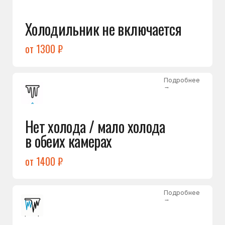
Лёд в холодильной камере
от 1200 ₽
Подробнее
→
Лёд на дне морозилки
от 1000 ₽
Подробнее
→
Горит красный индикатор /
восклицательный знак
от 1400 ₽