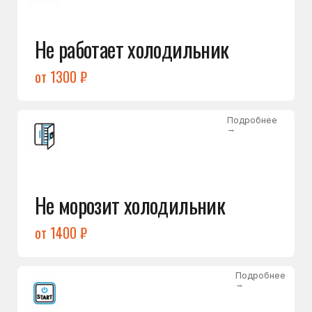
от 1400 ₽
Подробнее
→
Холодильник не включается
от 1300 ₽
Подробнее
→
Нет холода / мало холода
в обеих камерах
от 1400 ₽
Подробнее
→