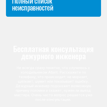
Команда мастеров
сервисного центра
Морозилка.com
Специалисты работают по всей Москве
и Подмосковью, поэтому мастер приезжает на адрес
в течение 2-х часов. Все специалисты — штатные
сотрудники сервисного центра.